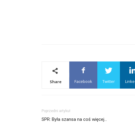
Facebook
Twitter
Linke
Share
Poprzedni artykuł
SPR: Była szansa na coś więcej…