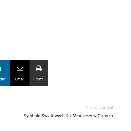
din
Email
Print
Następny artykuł
Symbole Światowych Dni Młodzieży w Olkuszu