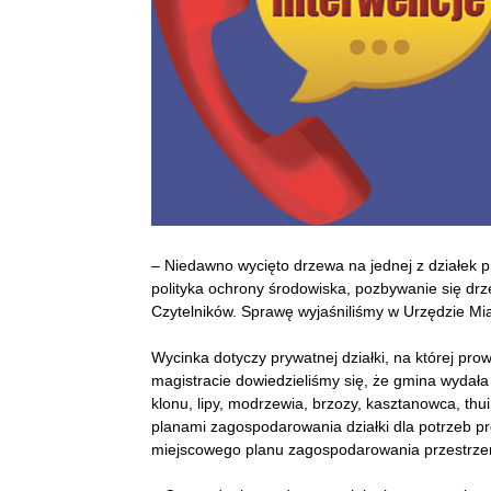
– Niedawno wycięto drzewa na jednej z działek pr
polityka ochrony środowiska, pozbywanie się dr
Czytelników. Sprawę wyjaśniliśmy w Urzędzie Mia
Wycinka dotyczy prywatnej działki, na której pr
magistracie dowiedzieliśmy się, że gmina wydała
klonu, lipy, modrzewia, brzozy, kasztanowca, th
planami zagospodarowania działki dla potrzeb pr
miejscowego planu zagospodarowania przestrze