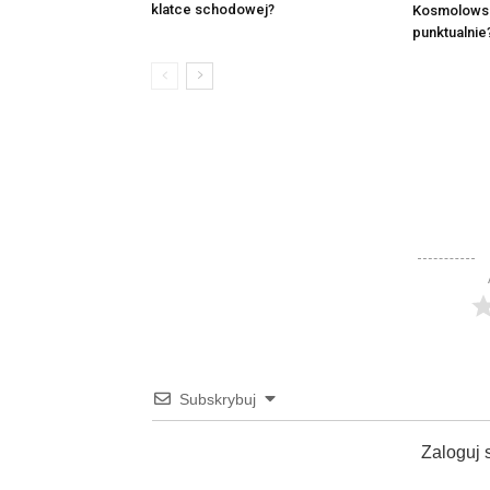
klatce schodowej?
Kosmolowsk
punktualnie
Subskrybuj
Zaloguj 