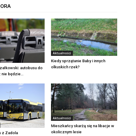
TORA
Aktualności
Kiedy sprzątanie Baby i innych
olkuskich rzek?
załkowski: autobusu do
ż nie będzie…
Aktualności
Mieszkańcy skarżą się na libacje w
okolicznym lesie
s z Zadola