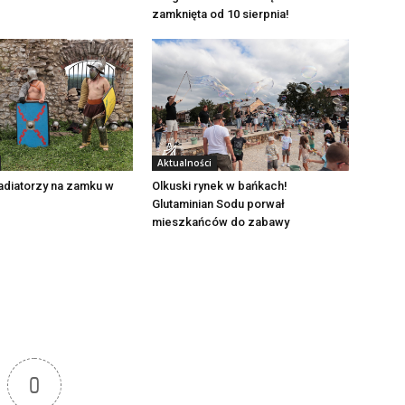
zamknięta od 10 sierpnia!
Aktualności
adiatorzy na zamku w
Olkuski rynek w bańkach!
Glutaminian Sodu porwał
mieszkańców do zabawy
0