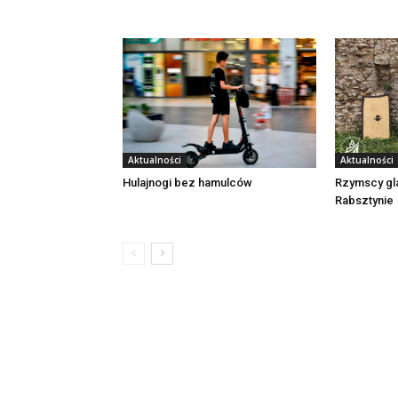
Aktualności
Aktualności
Rzymscy gl
Hulajnogi bez hamulców
Rabsztynie