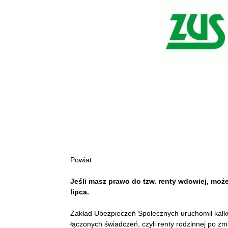
Powiat
Jeśli masz prawo do tzw. renty wdowiej, moż
lipca.
Zakład Ubezpieczeń Społecznych uruchomił kalk
łączonych świadczeń, czyli renty rodzinnej po z