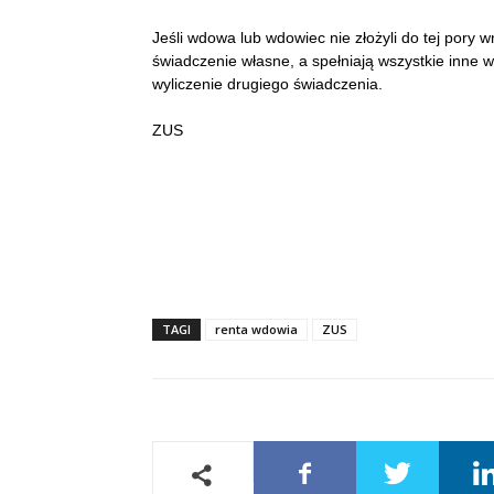
Jeśli wdowa lub wdowiec nie złożyli do tej pory w
świadczenie własne, a spełniają wszystkie inne w
wyliczenie drugiego świadczenia.
ZUS
TAGI
renta wdowia
ZUS