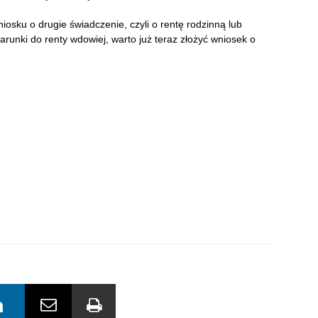
niosku o drugie świadczenie, czyli o rentę rodzinną lub
arunki do renty wdowiej, warto już teraz złożyć wniosek o