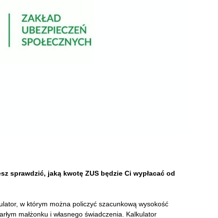
esz sprawdzić, jaką kwotę ZUS będzie Ci wypłacać od
ulator, w którym można policzyć szacunkową wysokość
marłym małżonku i własnego świadczenia. Kalkulator