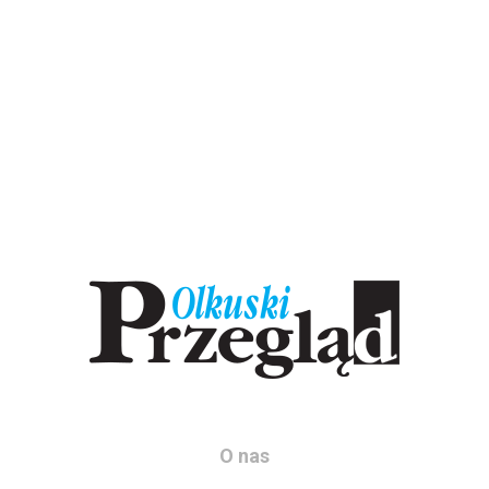
O nas