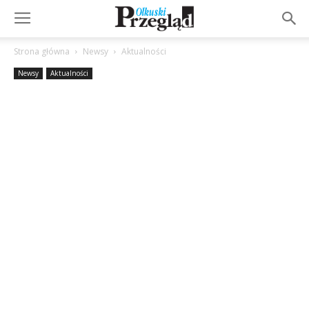
Strona główna
Newsy
Aktualności
Newsy
Aktualności