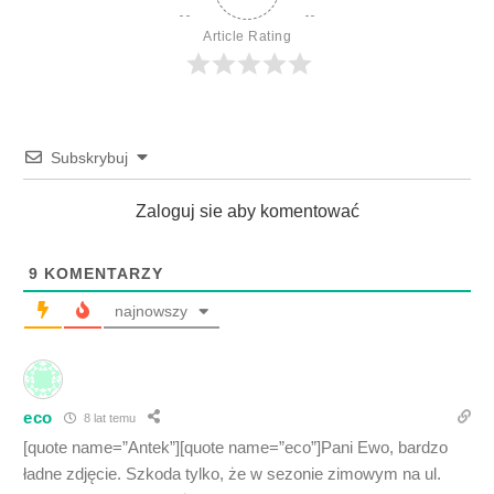
Article Rating
Subskrybuj
Zaloguj sie aby komentować
9
KOMENTARZY
najnowszy
eco
8 lat temu
[quote name=”Antek”][quote name=”eco”]Pani Ewo, bardzo
ładne zdjęcie. Szkoda tylko, że w sezonie zimowym na ul.