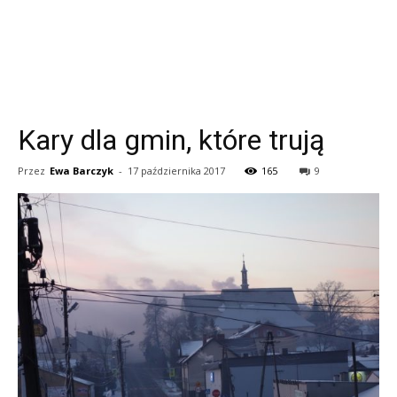
Kary dla gmin, które trują
Przez
Ewa Barczyk
-
17 października 2017
165
9