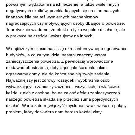
poważnymi wydatkami na ich leczenie, a także wiele innych
negatywnych skutków, przekładających się na stan naszych
finansów. Nie ma też wymiernych mechanizmów
nagradzających czy motywujących osoby dbające o powietrze.
Teoretycznie wiadomo, że efekt da tylko wspólne działanie, ale
w praktyce najczęściej wskazujemy na innych.
W najbliższym czasie nasili się okres intensywnego ogrzewania
budynków, a co za tym idzie, nastąpi znaczny wzrost
zanieczyszczenia powietrza. Z pewnością wprowadzone
niedawno obostrzenia, dotyczące jakości opału jakim
ogrzewamy domy, nie do końca spełnią swoje zadanie.
Najważniejszy jest zdrowy rozsądek i wyobraźnia osób
wytwarzających zanieczyszczenia – wszystkich, a właściwie
każdej z nich z osobna, bo na całość efektu zanieczyszczeń
naszego powietrza składa się przecież suma pojedynczych
działań. Warto zatem „włączyć” myślenie i wrażliwość na palący
problem, który doskwiera nam bardzo każdej zimy.