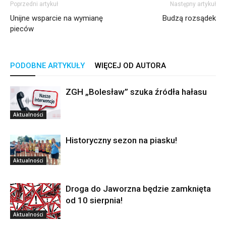
Poprzedni artykuł
Następny artykuł
Unijne wsparcie na wymianę
Budzą rozsądek
pieców
PODOBNE ARTYKUŁY
WIĘCEJ OD AUTORA
ZGH „Bolesław” szuka źródła hałasu
Aktualności
Historyczny sezon na piasku!
Aktualności
Droga do Jaworzna będzie zamknięta
od 10 sierpnia!
Aktualności