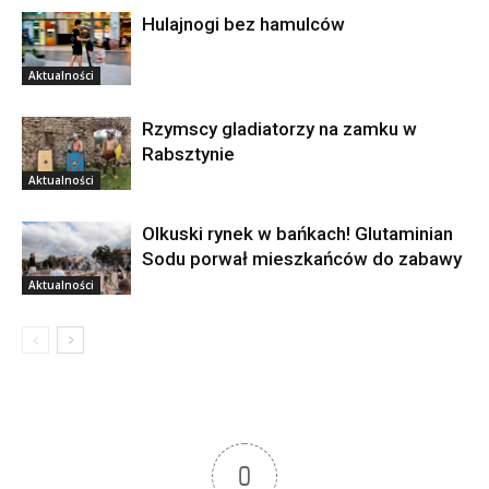
Hulajnogi bez hamulców
Aktualności
Rzymscy gladiatorzy na zamku w
Rabsztynie
Aktualności
Olkuski rynek w bańkach! Glutaminian
Sodu porwał mieszkańców do zabawy
Aktualności
0