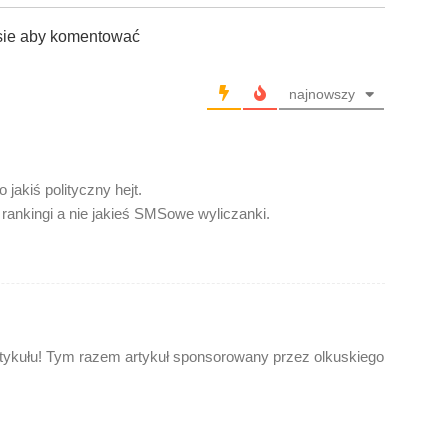
sie aby komentować
najnowszy
 jakiś polityczny hejt.
 rankingi a nie jakieś SMSowe wyliczanki.
ykułu! Tym razem artykuł sponsorowany przez olkuskiego