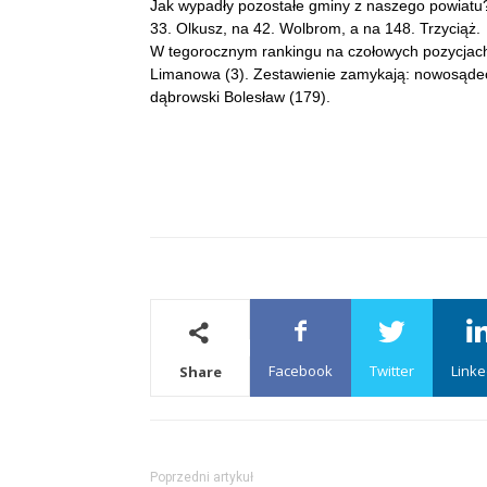
Jak wypadły pozostałe gminy z naszego powiatu?
33. Olkusz, na 42. Wolbrom, a na 148. Trzyciąż.
W tegorocznym rankingu na czołowych pozycjach 
Limanowa (3). Zestawienie zamykają: nowosądec
dąbrowski Bolesław (179).
Facebook
Twitter
Linke
Share
Poprzedni artykuł