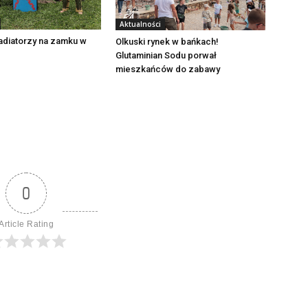
Aktualności
adiatorzy na zamku w
Olkuski rynek w bańkach!
Glutaminian Sodu porwał
mieszkańców do zabawy
0
Article Rating