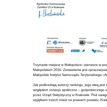
Trzynaste miejsce w Małopolsce i pierwsze w po
Małopolskich 2016. Zestawienie jest opracowyw
Małopolski Instytut Samorządu Terytorialnego i A
Jak podkreślają autorzy rankingu, jego ideą jest
względem rozwoju społeczno – gospodarczego w 
przez Urząd Statystyczny w Krakowie. Pod uwagę
wyjątkiem trzech miast na prawach powiatu: Kr