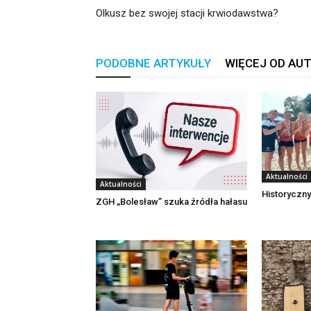
Olkusz bez swojej stacji krwiodawstwa?
PODOBNE ARTYKUŁY
WIĘCEJ OD AU
Aktualności
Aktualności
Historyczny
ZGH „Bolesław” szuka źródła hałasu