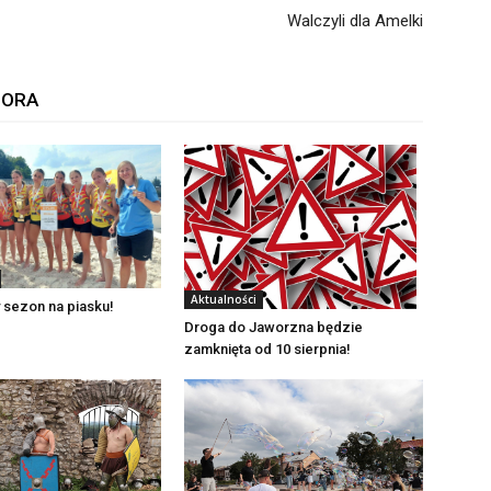
Walczyli dla Amelki
TORA
Aktualności
 sezon na piasku!
Droga do Jaworzna będzie
zamknięta od 10 sierpnia!