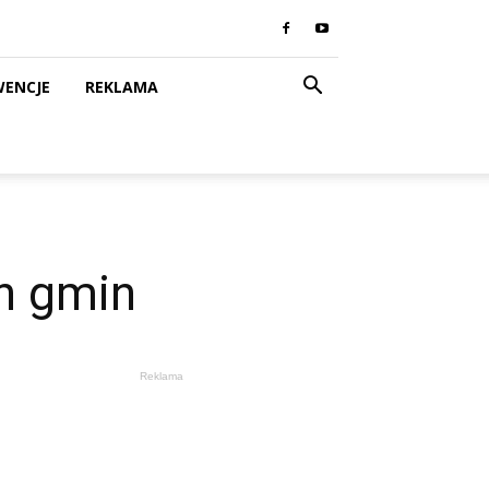
WENCJE
REKLAMA
h gmin
Reklama