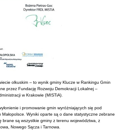
wiecie olkuskim – to wynik gminy Klucze w Rankingu Gmin
ane przez Fundację Rozwoju Demokracji Lokalnej –
dministracji w Krakowie (MISTiA).
 wyłonienie i promowanie gmin wyróżniających się pod
Małopolsce. Wyniki oparte są o dane statystyczne zebrane
 brane są wszystkie gminy z terenu województwa, z
akowa, Nowego Sącza i Tarnowa.