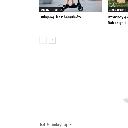
Aktualności
Aktualności
Rzymscy gl
Hulajnogi bez hamulców
Rabsztynie
Subskrybuj