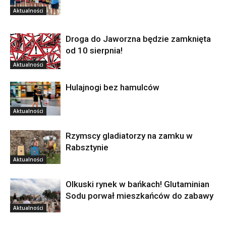
Aktualności
Droga do Jaworzna będzie zamknięta
od 10 sierpnia!
Aktualności
Hulajnogi bez hamulców
Aktualności
Rzymscy gladiatorzy na zamku w
Rabsztynie
Aktualności
Olkuski rynek w bańkach! Glutaminian
Sodu porwał mieszkańców do zabawy
Aktualności