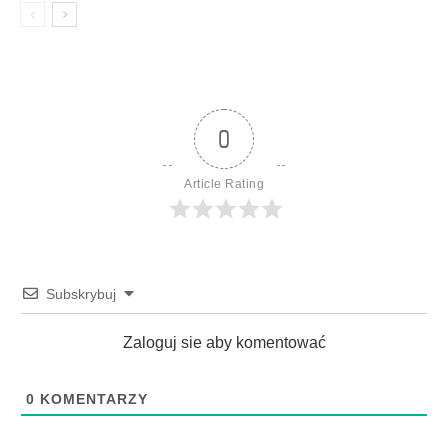
0
Article Rating
Subskrybuj
Zaloguj sie aby komentować
0
KOMENTARZY