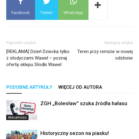
Facebook
Twitter
WhatsApp
Poprzedni artykuł
Następny artykuł
[REKLAMA] Dzień Dziecka tylko
Teren przy remizie w nowej
z słodyczami Wawel – poznaj
odsłonie
ofertę sklepu Słodki Wawel
PODOBNE ARTYKUŁY
WIĘCEJ OD AUTORA
ZGH „Bolesław” szuka źródła hałasu
Aktualności
Historyczny sezon na piasku!