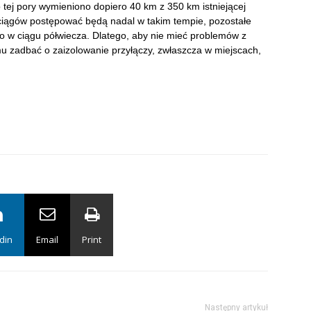
tej pory wymieniono dopiero 40 km z 350 km istniejącej
ociągów postępować będą nadal w takim tempie, pozostałe
 w ciągu półwiecza. Dlatego, aby nie mieć problemów z
 zadbać o zaizolowanie przyłączy, zwłaszcza w miejscach,
din
Email
Print
Następny artykuł