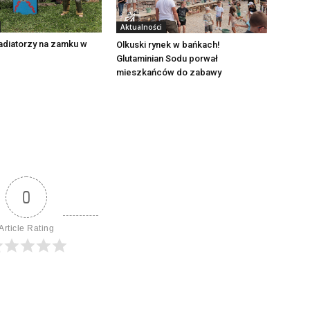
Aktualności
adiatorzy na zamku w
Olkuski rynek w bańkach!
Glutaminian Sodu porwał
mieszkańców do zabawy
0
Article Rating