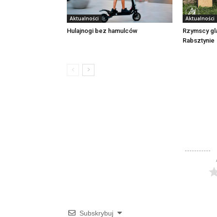
Aktualności
Aktualności
Rzymscy gl
Hulajnogi bez hamulców
Rabsztynie
Subskrybuj