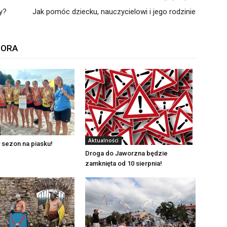
y?
Jak pomóc dziecku, nauczycielowi i jego rodzinie
TORA
Aktualności
 sezon na piasku!
Droga do Jaworzna będzie
zamknięta od 10 sierpnia!