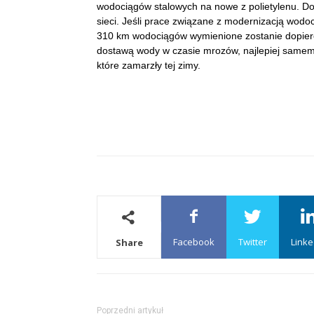
wodociągów stalowych na nowe z polietylenu. Do 
sieci. Jeśli prace związane z modernizacją wod
310 km wodociągów wymienione zostanie dopiero
dostawą wody w czasie mrozów, najlepiej samemu
które zamarzły tej zimy.
Facebook
Twitter
Linke
Share
Poprzedni artykuł