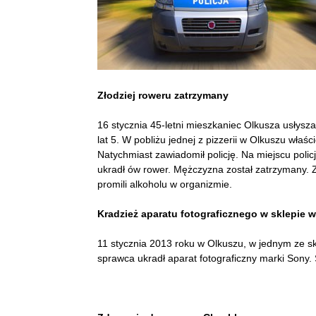
Złodziej roweru zatrzymany
16 stycznia 45-letni mieszkaniec Olkusza usłysza
lat 5. W pobliżu jednej z pizzerii w Olkuszu właś
Natychmiast zawiadomił policję. Na miejscu policj
ukradł ów rower. Mężczyzna został zatrzymany. Z
promili alkoholu w organizmie.
Kradzież aparatu fotograficznego w sklepie 
11 stycznia 2013 roku w Olkuszu, w jednym ze s
sprawca ukradł aparat fotograficzny marki Sony. 