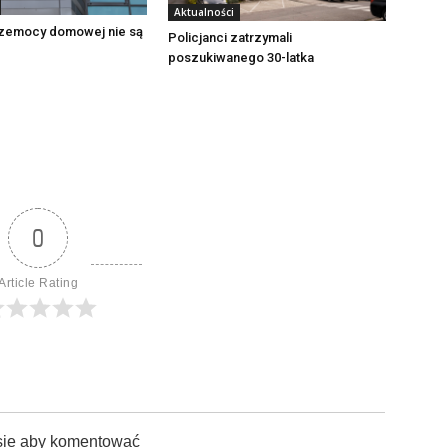
Aktualności
zemocy domowej nie są
Policjanci zatrzymali
poszukiwanego 30-latka
0
Article Rating
sie aby komentować