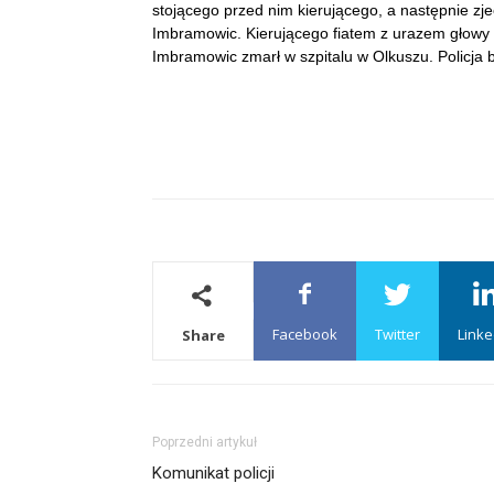
stojącego przed nim kierującego, a następnie zj
Imbramowic. Kierującego fiatem z urazem głowy p
Imbramowic zmarł w szpitalu w Olkuszu. Policja
Facebook
Twitter
Linke
Share
Poprzedni artykuł
Komunikat policji