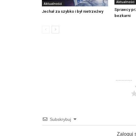
Aktualności
Aktualności
Sprawcy pr
Jechał za szybko i był nietrzeźwy
bezkarni
Subskrybuj
Zaloguj 