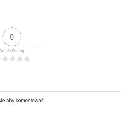
0
Article Rating
sie aby komentować