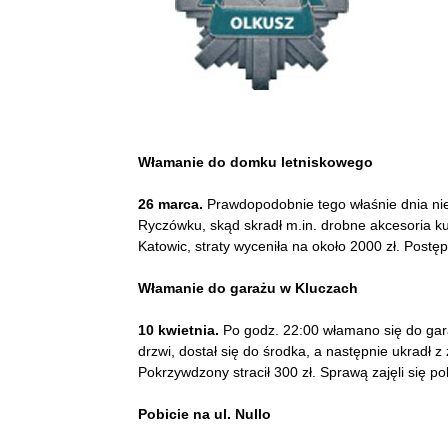
Włamanie do domku letniskowego
26 marca.
Prawdopodobnie tego właśnie dnia ni
Ryczówku, skąd skradł m.in. drobne akcesoria k
Katowic, straty wyceniła na około 2000 zł. Post
Włamanie do garażu w Kluczach
10 kwietnia.
Po godz. 22:00 włamano się do gar
drzwi, dostał się do środka, a następnie ukradł
Pokrzywdzony stracił 300 zł. Sprawą zajęli się pol
Pobicie na ul. Nullo