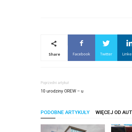
Facebook
Twitter
Linke
Share
Poprzedni artykuł
10 urodziny OREW – u
PODOBNE ARTYKUŁY
WIĘCEJ OD AU