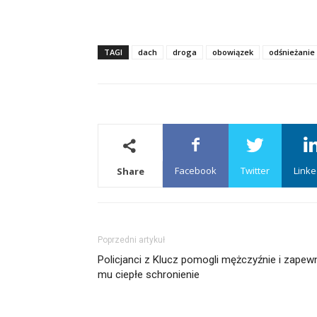
TAGI
dach
droga
obowiązek
odśnieżanie
Facebook
Twitter
Linke
Share
Poprzedni artykuł
Policjanci z Klucz pomogli mężczyźnie i zapewni
mu ciepłe schronienie