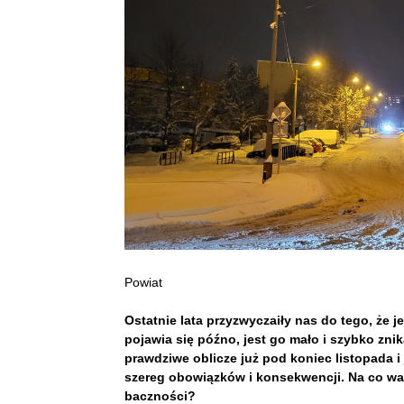
Powiat
Ostatnie lata przyzwyczaiły nas do tego, że 
pojawia się późno, jest go mało i szybko zn
prawdziwe oblicze już pod koniec listopada i 
szereg obowiązków i konsekwencji. Na co war
baczności?