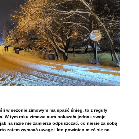
jeśli w sezonie zimowym ma spaść śnieg, to z reguły
ika. W tym roku zimowa aura pokazała jednak swoje
jak na razie nie zamierza odpuszczać, co niesie za sobą
to zatem zwracać uwagę i kto powinien mieć się na