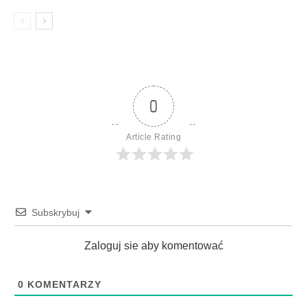
0
Article Rating
Subskrybuj
Zaloguj sie aby komentować
0
KOMENTARZY