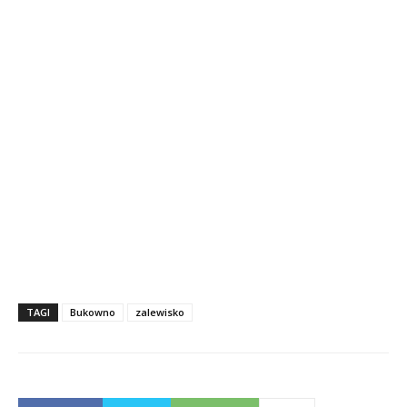
TAGI
Bukowno
zalewisko