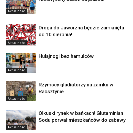
Aktualności
Droga do Jaworzna będzie zamknięta
od 10 sierpnia!
Aktualności
Hulajnogi bez hamulców
Aktualności
Rzymscy gladiatorzy na zamku w
Rabsztynie
Aktualności
Olkuski rynek w bańkach! Glutaminian
Sodu porwał mieszkańców do zabawy
Aktualności