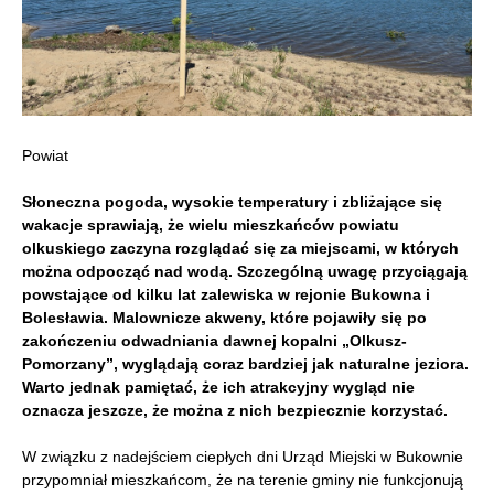
Powiat
Słoneczna pogoda, wysokie temperatury i zbliżające się
wakacje sprawiają, że wielu mieszkańców powiatu
olkuskiego zaczyna rozglądać się za miejscami, w których
można odpocząć nad wodą. Szczególną uwagę przyciągają
powstające od kilku lat zalewiska w rejonie Bukowna i
Bolesławia. Malownicze akweny, które pojawiły się po
zakończeniu odwadniania dawnej kopalni „Olkusz-
Pomorzany”, wyglądają coraz bardziej jak naturalne jeziora.
Warto jednak pamiętać, że ich atrakcyjny wygląd nie
oznacza jeszcze, że można z nich bezpiecznie korzystać.
W związku z nadejściem ciepłych dni Urząd Miejski w Bukownie
przypomniał mieszkańcom, że na terenie gminy nie funkcjonują