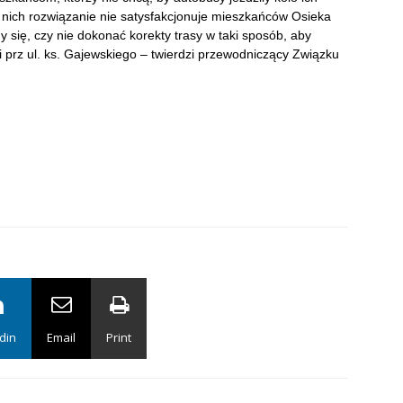
ich rozwiązanie nie satysfakcjonuje mieszkańców Osieka
 się, czy nie dokonać korekty trasy w taki sposób, aby
 prz ul. ks. Gajewskiego – twierdzi przewodniczący Związku
din
Email
Print