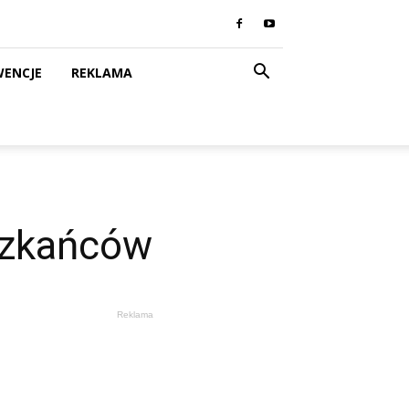
WENCJE
REKLAMA
eszkańców
Reklama