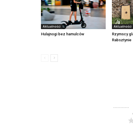
Aktualności
Aktualności
Rzymscy gl
Hulajnogi bez hamulców
Rabsztynie