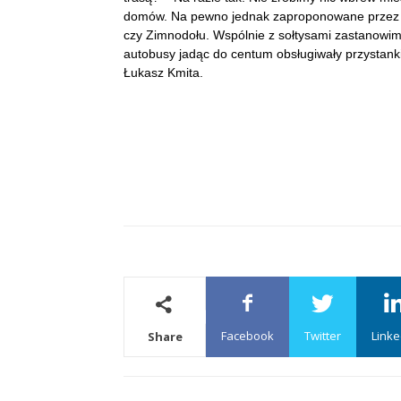
domów. Na pewno jednak zaproponowane przez n
czy Zimnodołu. Wspólnie z sołtysami zastanowimy
autobusy jadąc do centum obsługiwały przystanki
Łukasz Kmita.
Facebook
Twitter
Linke
Share