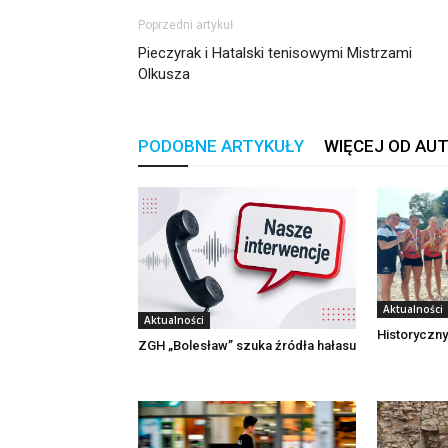
Poprzedni artykuł
Pieczyrak i Hatalski tenisowymi Mistrzami
Olkusza
PODOBNE ARTYKUŁY
WIĘCEJ OD AU
Aktualności
Aktualności
Historyczny
ZGH „Bolesław” szuka źródła hałasu