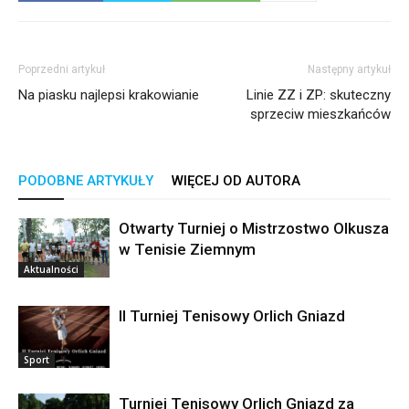
Poprzedni artykuł
Następny artykuł
Na piasku najlepsi krakowianie
Linie ZZ i ZP: skuteczny
sprzeciw mieszkańców
PODOBNE ARTYKUŁY
WIĘCEJ OD AUTORA
Otwarty Turniej o Mistrzostwo Olkusza
w Tenisie Ziemnym
Aktualności
II Turniej Tenisowy Orlich Gniazd
Sport
Turniej Tenisowy Orlich Gniazd za