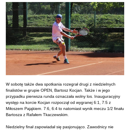
W sobotę także dwa spotkania rozegrał drugi z niedzielnych
finalistów w grupie OPEN, Bartosz Kocjan. Także i w jego
przypadku pierwsza runda oznaczała wolny los. Inauguracyjny
występ na korcie Kocjan rozpoczął od wygranej 6:1, 7:5 z
Miłoszem Pająkiem. 7:6, 6:4 to natomiast wynik meczu 1/2 finału
Bartosza z Rafałem Tkaczewskim.
Niedzielny finał zapowiadał się pasjonująco. Zawodnicy nie