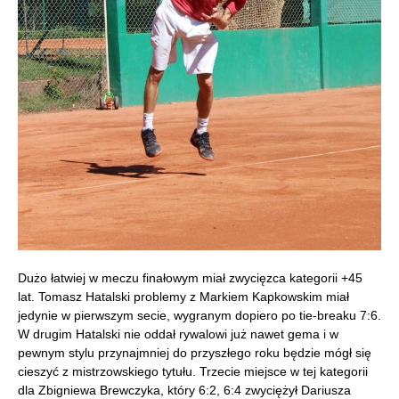
Dużo łatwiej w meczu finałowym miał zwycięzca kategorii +45
lat. Tomasz Hatalski problemy z Markiem Kapkowskim miał
jedynie w pierwszym secie, wygranym dopiero po tie-breaku 7:6.
W drugim Hatalski nie oddał rywalowi już nawet gema i w
pewnym stylu przynajmniej do przyszłego roku będzie mógł się
cieszyć z mistrzowskiego tytułu. Trzecie miejsce w tej kategorii
dla Zbigniewa Brewczyka, który 6:2, 6:4 zwyciężył Dariusza