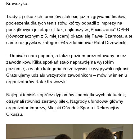
Krawczyka.
Tradycją olkuskich turniejów stało się już rozgrywanie finałów
pocieszenia dla tych tenisistów, którzy odpadli z imprezy na
początkowym jej etapie. I tak, najlepszy w „Pocieszeniu” OPEN
(równoznacznym z 5. miejscem) okazał się Paweł Czarnota, a te
same rozgrywki w kategorii +45 zdominował Rafał Drzewiecki.
– Dopisała nam pogoda, a także poziom prezentowany przez
zawodników. Kilka spotkań stało naprawdę na wysokim
poziomie, a w obu kategoriach rzeczywiście wygrywali najlepsi.
Gratulujemy udziału wszystkim zawodnikom – mówi w imieniu
organizatorów Rafał Krawczyk.
Najlepsi tenisiści oprócz dyplomów i pamiątkowych statuetek,
otrzymali również zestawy piłek. Nagrody ufundował główny
organizator imprezy, Miejski Ośrodek Sportu i Rekreacji w
Olkuszu.