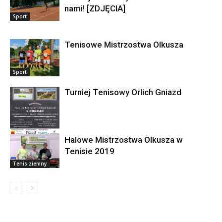
nami! [ZDJĘCIA]
Sport
Tenisowe Mistrzostwa Olkusza
Sport
Turniej Tenisowy Orlich Gniazd
Halowe Mistrzostwa Olkusza w
Newsy
Tenisie 2019
Tenis ziemny