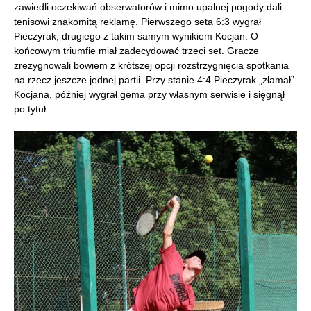
zawiedli oczekiwań obserwatorów i mimo upalnej pogody dali
tenisowi znakomitą reklamę. Pierwszego seta 6:3 wygrał
Pieczyrak, drugiego z takim samym wynikiem Kocjan. O
końcowym triumfie miał zadecydować trzeci set. Gracze
zrezygnowali bowiem z krótszej opcji rozstrzygnięcia spotkania
na rzecz jeszcze jednej partii. Przy stanie 4:4 Pieczyrak „złamał”
Kocjana, później wygrał gema przy własnym serwisie i sięgnął
po tytuł.