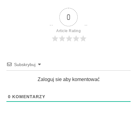
0
Article Rating
Subskrybuj
Zaloguj sie aby komentować
0
KOMENTARZY