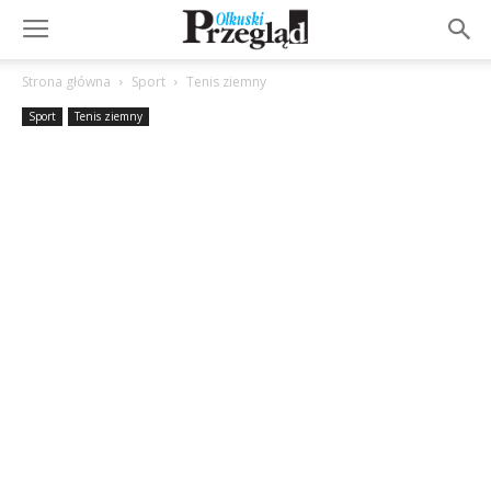
Strona główna
Sport
Tenis ziemny
Sport
Tenis ziemny