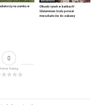
Aktualności
adiatorzy na zamku w
Olkuski rynek w bańkach!
Glutaminian Sodu porwał
mieszkańców do zabawy
0
Article Rating