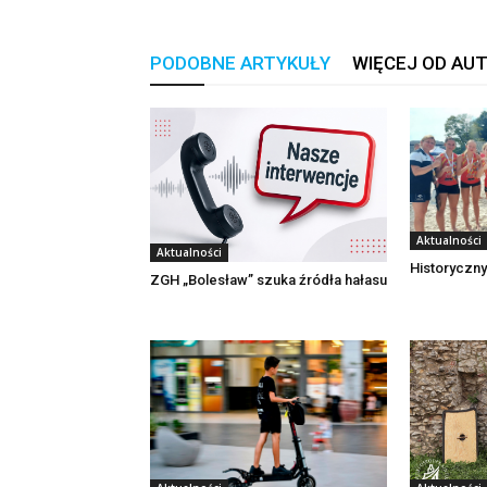
PODOBNE ARTYKUŁY
WIĘCEJ OD AU
Aktualności
Aktualności
Historyczny
ZGH „Bolesław” szuka źródła hałasu