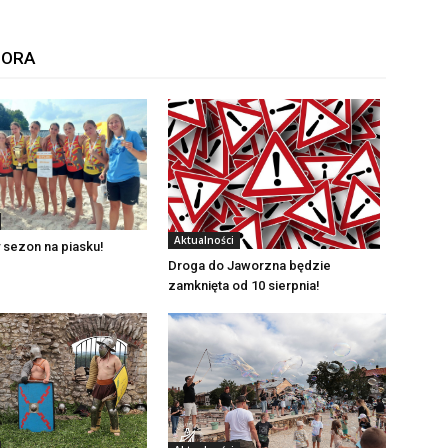
TORA
Aktualności
 sezon na piasku!
Droga do Jaworzna będzie
zamknięta od 10 sierpnia!