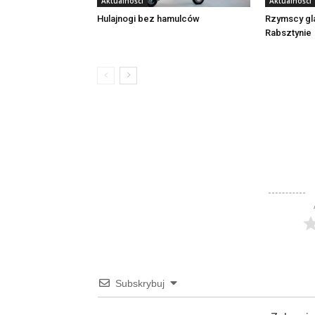
Aktualności
Aktualności
Rzymscy gl
Hulajnogi bez hamulców
Rabsztynie
Subskrybuj