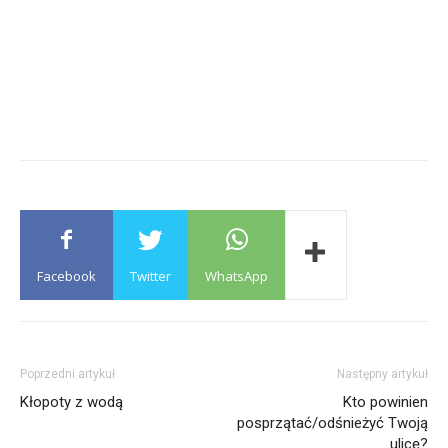
Facebook
Twitter
WhatsApp
Poprzedni artykuł
Następny artykuł
Kłopoty z wodą
Kto powinien
posprzątać/odśnieżyć Twoją
ulicę?