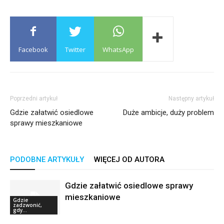
Facebook
Twitter
WhatsApp
Poprzedni artykuł
Następny artykuł
Gdzie załatwić osiedlowe
Duże ambicje, duży problem
sprawy mieszkaniowe
PODOBNE ARTYKUŁY
WIĘCEJ OD AUTORA
Gdzie załatwić osiedlowe sprawy
mieszkaniowe
Gdzie
zadzwonić,
gdy...