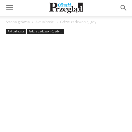
Strona główna
Aktualności
Gdzie zadzwonić, gdy...
Aktualności
Gdzie zadzwonić, gdy...