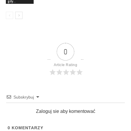
gdy...
0
Article Rating
Subskrybuj
Zaloguj sie aby komentować
0
KOMENTARZY