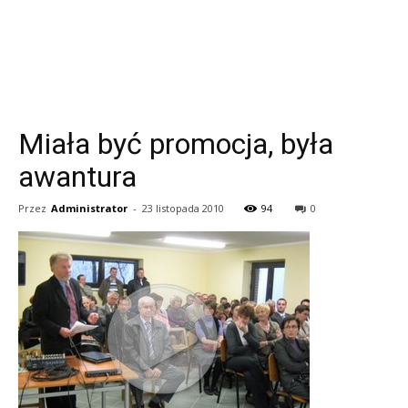
Miała być promocja, była
awantura
Przez
Administrator
-
23 listopada 2010
94
0