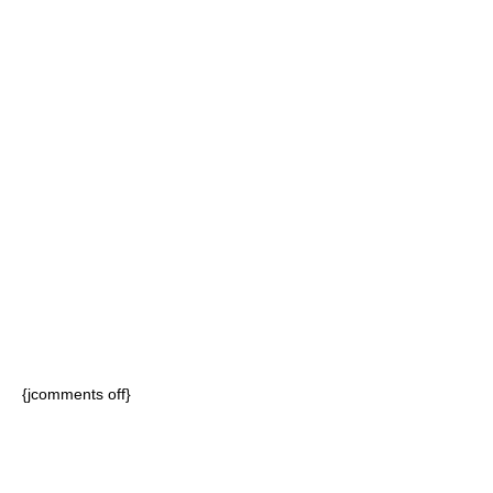
{jcomments off}