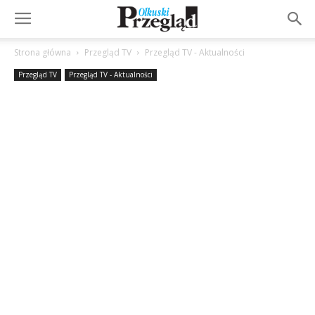
Strona główna
Przegląd TV
Przegląd TV - Aktualności
Przegląd TV
Przegląd TV - Aktualności