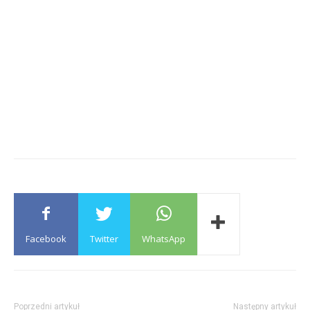
Facebook
Twitter
WhatsApp
Poprzedni artykuł
Następny artykuł