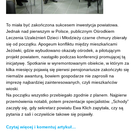
To miała być zakończona sukcesem inwestycja powiatowa.
Jednak nad pierwszym w Polsce, publicznym Ośrodkiem
Leczenia Uzależnień Dzieci i Młodzieży czarne chmury zbierały
się od początku. Apogeum konfliktu między mieszkańcami
Jeżówki, gdzie wybudowano okazały ośrodek, a pilotującym
projekt powiatem, nastąpiło podczas konferencji promującej tą
inicjatywę. Spotkanie w wyremontowanym obiekcie, w którym za
kilka miesięcy pojawią się pierwsi pensjonariusze zakończyło się
niemalże awanturą, bowiem gospodarze nie zaprosili na
imprezę najbardziej zainteresowanych, czyli mieszkańców
wioski.
Na początku wszystko przebiegało zgodnie z planem. Najpierw
przemówienia notabli, potem prezentacje specjalistów. „Schody”
zaczęły się, gdy sekretarz powiatu Ewa Klich zapytała, czy są
pytania z sali i oczywiście takowe się pojawiły.
Czytaj więcej i komentuj artykuł…