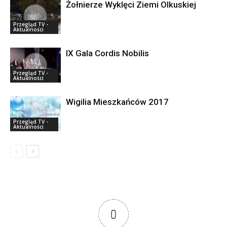
Żołnierze Wyklęci Ziemi Olkuskiej
Przegląd TV -
Aktualności
IX Gala Cordis Nobilis
Przegląd TV -
Aktualności
Wigilia Mieszkańców 2017
Przegląd TV -
Aktualności
0