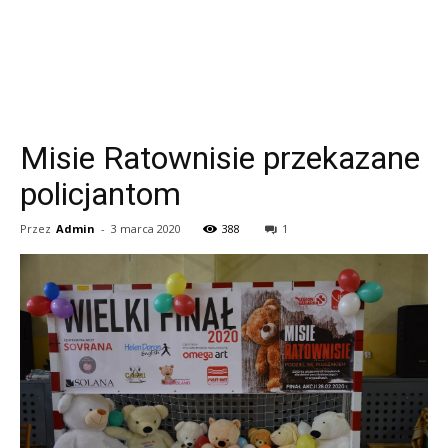
Misie Ratownisie przekazane
policjantom
Przez
Admin
-
3 marca 2020
388
1