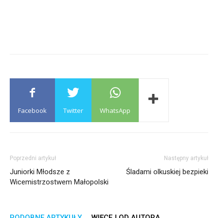
Facebook
Twitter
WhatsApp
Poprzedni artykuł
Następny artykuł
Juniorki Młodsze z
Śladami olkuskiej bezpieki
Wicemistrzostwem Małopolski
PODOBNE ARTYKUŁY
WIĘCEJ OD AUTORA