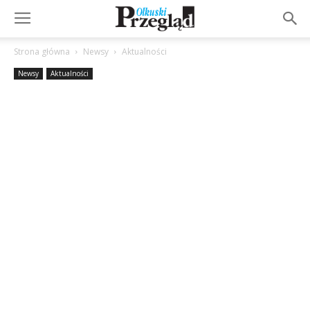
Strona główna
Newsy
Aktualności
Newsy
Aktualności