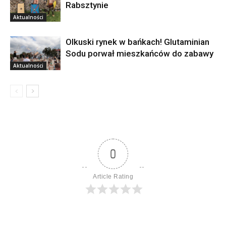
Rabsztynie
Aktualności
Olkuski rynek w bańkach! Glutaminian
Sodu porwał mieszkańców do zabawy
Aktualności
0
Article Rating