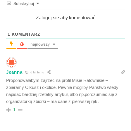
Subskrybuj
Zaloguj sie aby komentować
1
KOMENTARZ
najnowszy
Joanna
6 lat temu
Proponowałabym zajrzeć na profil Misie Ratownisie –
zbieramy Olkusz i okolice. Pewnie mogliby Państwo wtedy
napisać bardziej rzetelny artykuł, albo np.porozumieć się z
organizatorką zbiórki – ma dane z pierwszej ręki.
1