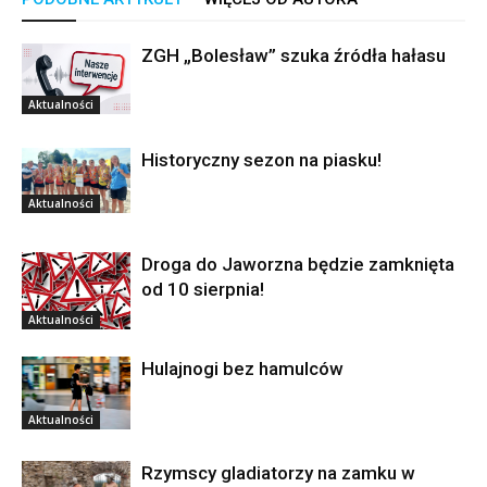
ZGH „Bolesław” szuka źródła hałasu
Aktualności
Historyczny sezon na piasku!
Aktualności
Droga do Jaworzna będzie zamknięta
od 10 sierpnia!
Aktualności
Hulajnogi bez hamulców
Aktualności
Rzymscy gladiatorzy na zamku w