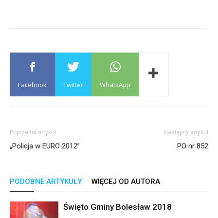
Facebook
Twitter
WhatsApp
Poprzedni artykuł
Następny artykuł
„Policja w EURO 2012”
PO nr 852
PODOBNE ARTYKUŁY
WIĘCEJ OD AUTORA
Święto Gminy Bolesław 2018