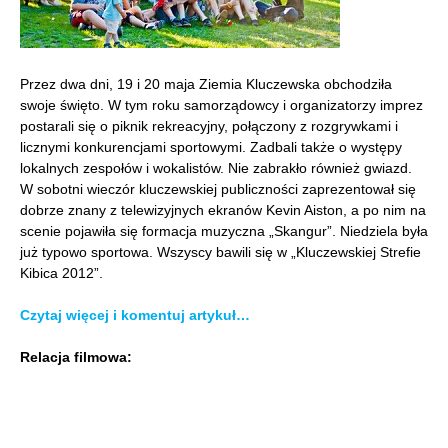
Przez dwa dni, 19 i 20 maja Ziemia Kluczewska obchodziła
swoje święto. W tym roku samorządowcy i organizatorzy imprez
postarali się o piknik rekreacyjny, połączony z rozgrywkami i
licznymi konkurencjami sportowymi. Zadbali także o występy
lokalnych zespołów i wokalistów. Nie zabrakło również gwiazd.
W sobotni wieczór kluczewskiej publiczności zaprezentował się
dobrze znany z telewizyjnych ekranów Kevin Aiston, a po nim na
scenie pojawiła się formacja muzyczna „Skangur”. Niedziela była
już typowo sportowa. Wszyscy bawili się w „Kluczewskiej Strefie
Kibica 2012”.
Czytaj więcej i komentuj artykuł…
Relacja filmowa: