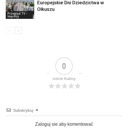
Europejskie Dni Dziedzictwa w
Olkuszu
Przegląd TV -
Imprezy
0
Article Rating
Subskrybuj
Zaloguj sie aby komentować