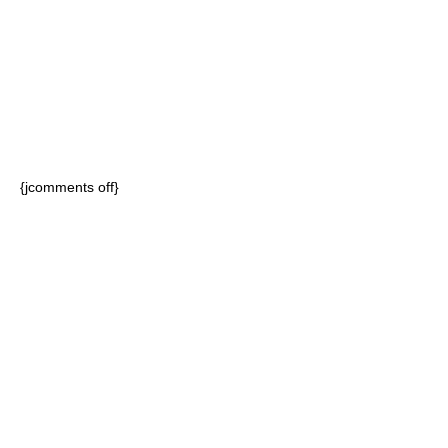
{jcomments off}