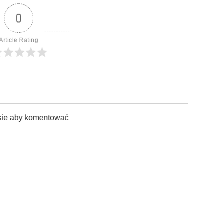
0
Article Rating
sie aby komentować