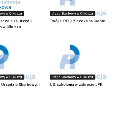
Urząd Skarbowy w Olkuszu
owy w Olkuszu
Twój e-PIT już czeka na Ciebie
naczelnika Urzędu
 w Olkuszu
owy w Olkuszu
Urząd Skarbowy w Olkuszu
w Urzędzie Skarbowym
US: szkolenia w zakresie JPK