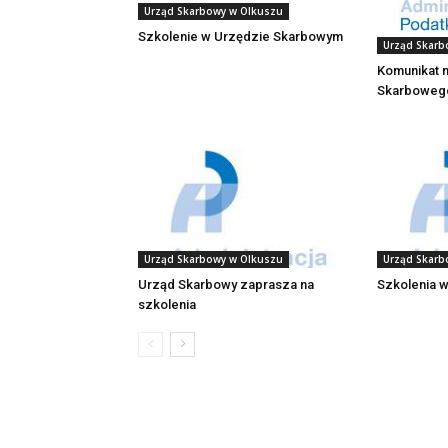
Urząd Skarbowy w Olkuszu
Szkolenie w Urzędzie Skarbowym
Urząd Skarb
Komunikat 
Skarbowego
Urząd Skarbowy w Olkuszu
Urząd Skarb
Urząd Skarbowy zaprasza na
Szkolenia 
szkolenia