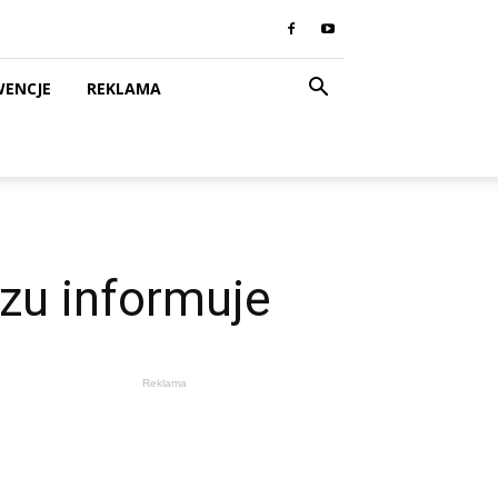
WENCJE
REKLAMA
zu informuje
Reklama