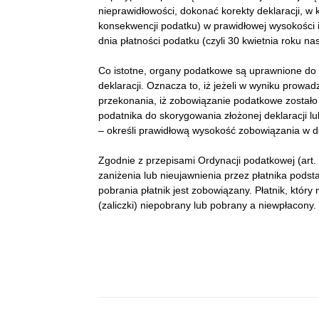
nieprawidłowości, dokonać korekty deklaracji, 
konsekwencji podatku) w prawidłowej wysokości i
dnia płatności podatku (czyli 30 kwietnia roku 
Co istotne, organy podatkowe są uprawnione do 
deklaracji. Oznacza to, iż jeżeli w wyniku prow
przekonania, iż zobowiązanie podatkowe zostało
podatnika do skorygowania złożonej deklaracji lu
– określi prawidłową wysokość zobowiązania w de
Zgodnie z przepisami Ordynacji podatkowej (art. 
zaniżenia lub nieujawnienia przez płatnika podst
pobrania płatnik jest zobowiązany. Płatnik, któ
(zaliczki) niepobrany lub pobrany a niewpłacony.