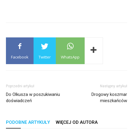
Facebook
Twitter
WhatsApp
Poprzedni artykuł
Następny artykuł
Do Olkusza w poszukiwaniu
Drogowy koszmar
doświadczeń
mieszkańców
PODOBNE ARTYKUŁY
WIĘCEJ OD AUTORA