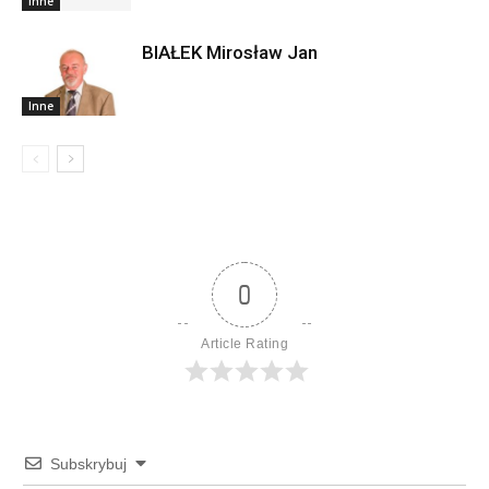
Inne
BIAŁEK Mirosław Jan
Inne
0
Article Rating
Subskrybuj