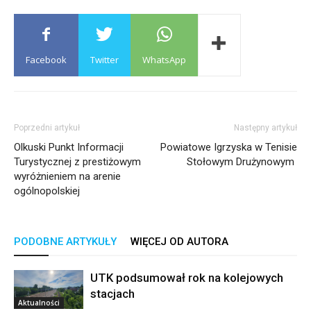
Facebook
Twitter
WhatsApp
Poprzedni artykuł
Następny artykuł
Olkuski Punkt Informacji
Powiatowe Igrzyska w Tenisie
Turystycznej z prestiżowym
Stołowym Drużynowym
wyróżnieniem na arenie
ogólnopolskiej
PODOBNE ARTYKUŁY
WIĘCEJ OD AUTORA
UTK podsumował rok na kolejowych
stacjach
Aktualności