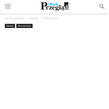
Strona główna
Newsy
Aktualności
Newsy
Aktualności