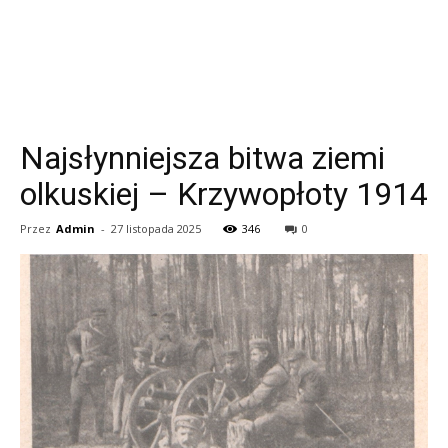
Najsłynniejsza bitwa ziemi
olkuskiej – Krzywopłoty 1914
Przez
Admin
-
27 listopada 2025
346
0