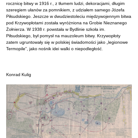
rocznicę bitwy w 1916 r., z tłumem ludzi, dekoracjami, długim
szeregiem ułanów za pomnikiem, z udziałem samego Józefa
Piłsudskiego. Jeszcze w dwudziestoleciu międzywojennym bitwa
pod Krzywopłotami została wyróżniona na Grobie Nieznanego
Żołnierza. W 1938 r. powstała w Bydlinie szkoła im.
Piłsudskiego, był pomysł na mauzoleum bitwy. Krzywopłoty
zatem ugruntowały się w polskiej świadomości jako „legionowe
Termopile”, jako nośnik idei walki o niepodległość.
Konrad Kulig