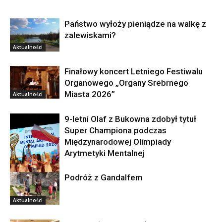
Państwo wyłoży pieniądze na walkę z
zalewiskami?
Aktualności
Finałowy koncert Letniego Festiwalu
Organowego „Organy Srebrnego
Miasta 2026”
Aktualności
9-letni Olaf z Bukowna zdobył tytuł
Super Championa podczas
Międzynarodowej Olimpiady
Arytmetyki Mentalnej
Podróż z Gandalfem
Aktualności
Aktualności