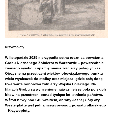
Krzywopłoty
W listopadzie 2025 r. przypadła setna rocznica powstania
Grobu Nieznanego Żołnierza w Warszawie – powszechnie
znanego symbolu upamiętnienia żołnierzy poległych za
Ojczyznę na przestrzeni wieków, obowiązkowego punktu
wielu wycieczek do stolicy oraz miejsca, gdzie całą dobę
trwa warta honorowa żołnierzy Wojska Polskiego. Na
filarach Grobu są wymienione najważniejsze pola polskich
bitew na przestrzeni ponad tysiąca lat istnienia państwa.
Wśród bitwy pod Grunwaldem, obrony Jasnej Góry czy
Westerplatte jest jedna miejscowość z powiatu olkuskiego
– Krzywopłoty.