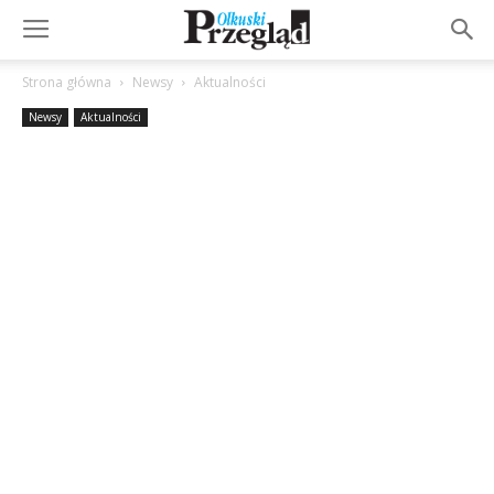
Strona główna
Newsy
Aktualności
Newsy
Aktualności