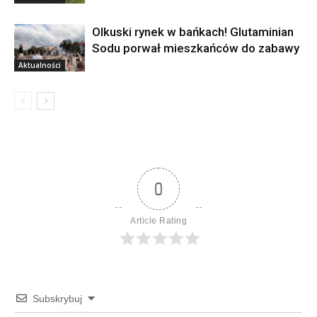
Olkuski rynek w bańkach! Glutaminian
Sodu porwał mieszkańców do zabawy
Aktualności
0
Article Rating
Subskrybuj