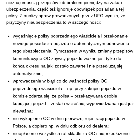
nieznajomością przepisów lub brakiem pieniędzy na zakup
ubezpieczenia, część też ignoruje obowiązek posiadania tej
polisy. Z analizy spraw prowadzonych przez UFG wynika, że
przyczyny nieubezpieczenia to w szczególności:
wygaśnięcie polisy poprzedniego właściciela i przekonanie
nowego posiadacza pojazdu o automatycznym odnowieniu
tego ubezpieczenia. Tymczasem w wyniku zmiany przepisów
komunikacyjne OC zbywcy pojazdu ważne jest tylko do
końca okresu na jaki zostało zawarte i nie przedłużą się
automatycznie;
wprowadzenie w błąd co do ważności polisy OC
poprzedniego właściciela – np. przy zakupie pojazdu w
komisie zdarza się, że polisa – przekazywana osobie
kupującej pojazd – została wcześniej wypowiedziana i jest już
nieważna;
nie wykupienie OC w dniu pierwszej rejestracji pojazdu w
Polsce, a dopiero np. w dniu odbioru od dealera;
nieopłacenie wszystkich rat składki za OC i nieprzedłużenie