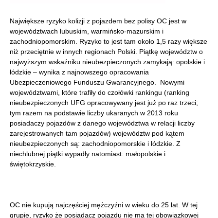
Największe ryzyko kolizji z pojazdem bez polisy OC jest w
województwach lubuskim, warmińsko-mazurskim i
zachodniopomorskim. Ryzyko to jest tam około 1,5 razy większe
niż przeciętnie w innych regionach Polski. Piątkę województw o
najwyższym wskaźniku nieubezpieczonych zamykają: opolskie i
łódzkie – wynika z najnowszego opracowania
Ubezpieczeniowego Funduszu Gwarancyjnego. Nowymi
województwami, które trafiły do czołówki rankingu (ranking
nieubezpieczonych UFG opracowywany jest już po raz trzeci;
tym razem na podstawie liczby ukaranych w 2013 roku
posiadaczy pojazdów z danego województwa w relacji liczby
zarejestrowanych tam pojazdów) województw pod kątem
nieubezpieczonych są: zachodniopomorskie i łódzkie. Z
niechlubnej piątki wypadły natomiast: małopolskie i
świętokrzyskie.
OC nie kupują najczęściej mężczyźni w wieku do 25 lat. W tej
grupie, ryzyko że posiadacz pojazdu nie ma tej obowiązkowej