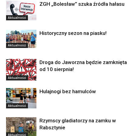
ZGH „Bolesław” szuka źródła hałasu
Aktualności
Historyczny sezon na piasku!
Aktualności
Droga do Jaworzna będzie zamknięta
od 10 sierpnia!
Aktualności
Hulajnogi bez hamulców
Aktualności
Rzymscy gladiatorzy na zamku w
Rabsztynie
Aktualności