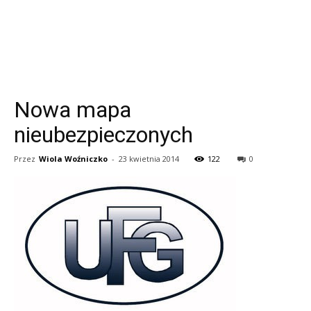
Nowa mapa
nieubezpieczonych
Przez
Wiola Woźniczko
-
23 kwietnia 2014
122
0