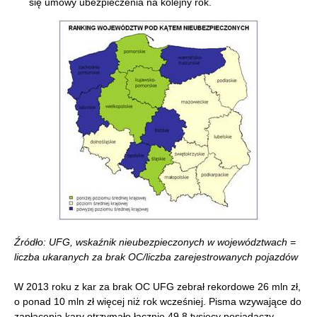
się umowy ubezpieczenia na kolejny rok.
Źródło: UFG, wskaźnik nieubezpieczonych w województwach =
liczba ukaranych za brak OC/liczba zarejestrowanych pojazdów
W 2013 roku z kar za brak OC UFG zebrał rekordowe 26 mln zł,
o ponad 10 mln zł więcej niż rok wcześniej. Pisma wzywające do
zapłacenia kary otrzymało łącznie 49,8 tysięcy posiadaczy