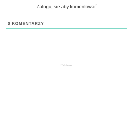
Zaloguj sie aby komentować
0
KOMENTARZY
Reklama