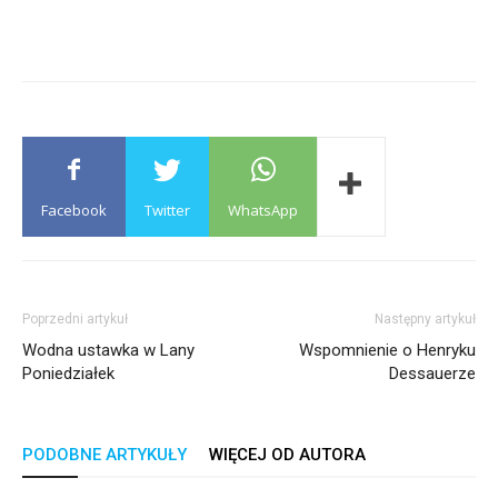
Facebook
Twitter
WhatsApp
Poprzedni artykuł
Następny artykuł
Wodna ustawka w Lany
Wspomnienie o Henryku
Poniedziałek
Dessauerze
PODOBNE ARTYKUŁY
WIĘCEJ OD AUTORA