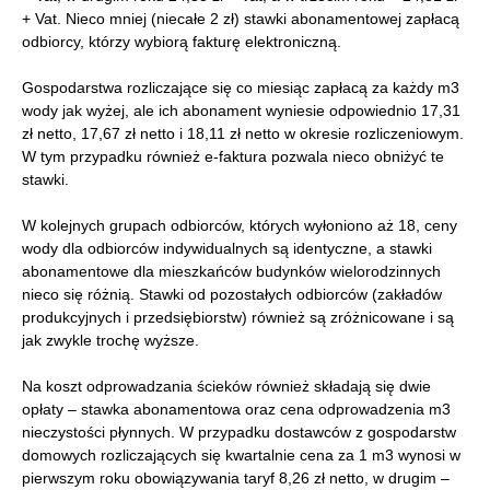
+ Vat. Nieco mniej (niecałe 2 zł) stawki abonamentowej zapłacą
odbiorcy, którzy wybiorą fakturę elektroniczną.
Gospodarstwa rozliczające się co miesiąc zapłacą za każdy m3
wody jak wyżej, ale ich abonament wyniesie odpowiednio 17,31
zł netto, 17,67 zł netto i 18,11 zł netto w okresie rozliczeniowym.
W tym przypadku również e-faktura pozwala nieco obniżyć te
stawki.
W kolejnych grupach odbiorców, których wyłoniono aż 18, ceny
wody dla odbiorców indywidualnych są identyczne, a stawki
abonamentowe dla mieszkańców budynków wielorodzinnych
nieco się różnią. Stawki od pozostałych odbiorców (zakładów
produkcyjnych i przedsiębiorstw) również są zróżnicowane i są
jak zwykle trochę wyższe.
Na koszt odprowadzania ścieków również składają się dwie
opłaty – stawka abonamentowa oraz cena odprowadzenia m3
nieczystości płynnych. W przypadku dostawców z gospodarstw
domowych rozliczających się kwartalnie cena za 1 m3 wynosi w
pierwszym roku obowiązywania taryf 8,26 zł netto, w drugim –