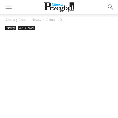
Strona główna
Newsy
Aktualności
Newsy
Aktualności