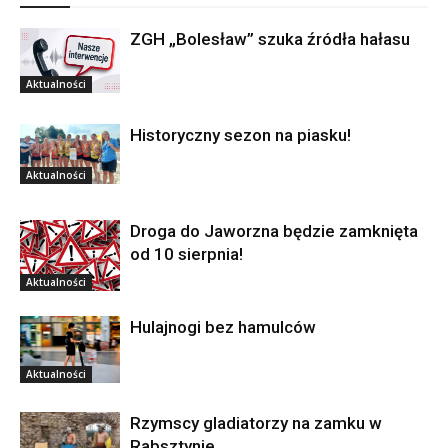
ZGH „Bolesław” szuka źródła hałasu
Aktualności
Historyczny sezon na piasku!
Aktualności
Droga do Jaworzna będzie zamknięta
od 10 sierpnia!
Aktualności
Hulajnogi bez hamulców
Aktualności
Rzymscy gladiatorzy na zamku w
Rabsztynie