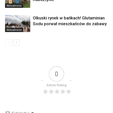
Aktualności
Olkuski rynek w bańkach! Glutaminian
Sodu porwał mieszkańców do zabawy
Aktualności
0
Article Rating
Subskrybuj