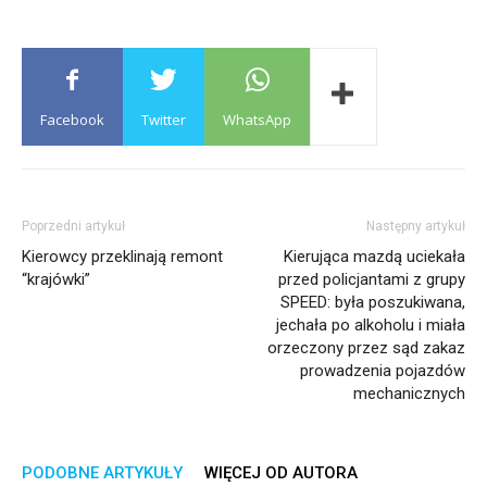
Facebook
Twitter
WhatsApp
Poprzedni artykuł
Następny artykuł
Kierowcy przeklinają remont
Kierująca mazdą uciekała
“krajówki”
przed policjantami z grupy
SPEED: była poszukiwana,
jechała po alkoholu i miała
orzeczony przez sąd zakaz
prowadzenia pojazdów
mechanicznych
PODOBNE ARTYKUŁY
WIĘCEJ OD AUTORA