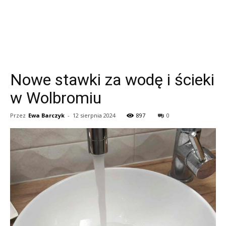
Nowe stawki za wodę i ścieki
w Wolbromiu
Przez
Ewa Barczyk
-
12 sierpnia 2024
897
0