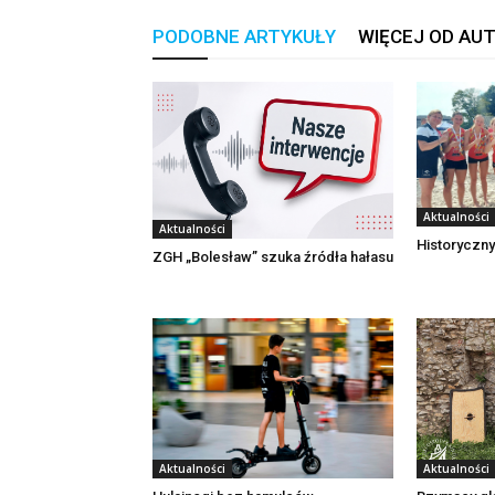
PODOBNE ARTYKUŁY
WIĘCEJ OD AU
Aktualności
Aktualności
Historyczny
ZGH „Bolesław” szuka źródła hałasu
Aktualności
Aktualności