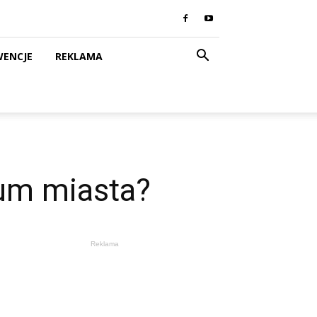
WENCJE
REKLAMA
um miasta?
Reklama