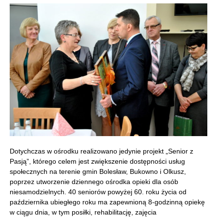
Dotychczas w ośrodku realizowano jedynie projekt „Senior z
Pasją”, którego celem jest zwiększenie dostępności usług
społecznych na terenie gmin Bolesław, Bukowno i Olkusz,
poprzez utworzenie dziennego ośrodka opieki dla osób
niesamodzielnych. 40 seniorów powyżej 60. roku życia od
października ubiegłego roku ma zapewnioną 8-godzinną opiekę
w ciągu dnia, w tym posiłki, rehabilitację, zajęcia