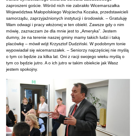
zaproszeni goście. Wśród nich nie zabrakło Wicemarszałka
Województwa Małopolskiego Wojciecha Kozaka, przedstawicieli
samorządu, zaprzyjaźnionych instytucji i środowisk. – Gratuluję
Wam odwagi i pracy włożonej w ten obiekt. Zawsze gdy o nim
mówię, zaznaczam że dla mnie jest to „Ameryka”. Jestem
dumny, że na terenie naszej gminy mamy takich ludzi i taką
placówkę – mówił wójt Krzysztof Dudziński. W podobnym tonie
wypowiadał się wicemarszałek. – Seniorzy najczęściej nie myślą
o tym co będzie za kilka lat. Oni z racji swojego wieku myślą o
tym co będzie jutro. A o ich jutro w takim obiekcie jak Wasz
jestem spokojny.