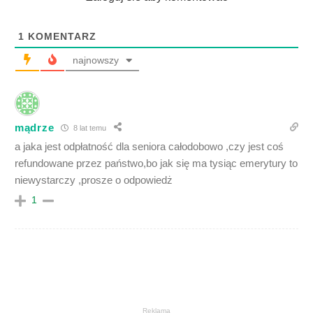
1
KOMENTARZ
najnowszy
mądrze
8 lat temu
a jaka jest odpłatność dla seniora całodobowo ,czy jest coś
refundowane przez państwo,bo jak się ma tysiąc emerytury to
niewystarczy ,prosze o odpowiedż
1
Reklama