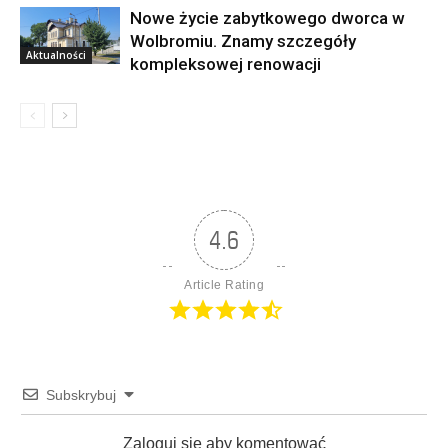
Nowe życie zabytkowego dworca w
Wolbromiu. Znamy szczegóły
Aktualności
kompleksowej renowacji
4.6
Article Rating
Subskrybuj
Zaloguj sie aby komentować