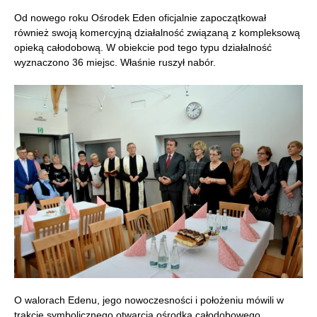
Od nowego roku Ośrodek Eden oficjalnie zapoczątkował
również swoją komercyjną działalność związaną z kompleksową
opieką całodobową. W obiekcie pod tego typu działalność
wyznaczono 36 miejsc. Właśnie ruszył nabór.
O walorach Edenu, jego nowoczesności i położeniu mówili w
trakcie symbolicznego otwarcia ośrodka całodobowego