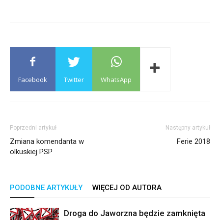
Facebook
Twitter
WhatsApp
Poprzedni artykuł
Następny artykuł
Zmiana komendanta w
Ferie 2018
olkuskiej PSP
PODOBNE ARTYKUŁY
WIĘCEJ OD AUTORA
Droga do Jaworzna będzie zamknięta