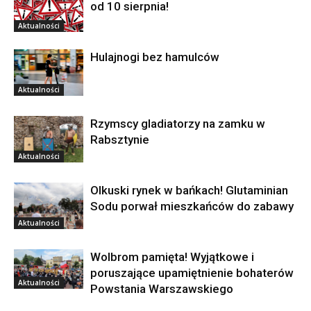
od 10 sierpnia!
Aktualności
Hulajnogi bez hamulców
Aktualności
Rzymscy gladiatorzy na zamku w
Rabsztynie
Aktualności
Olkuski rynek w bańkach! Glutaminian
Sodu porwał mieszkańców do zabawy
Aktualności
Wolbrom pamięta! Wyjątkowe i
poruszające upamiętnienie bohaterów
Aktualności
Powstania Warszawskiego