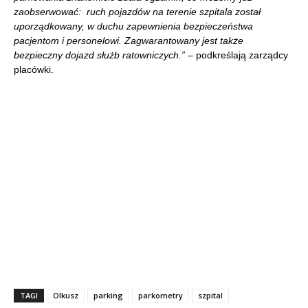
zaobserwować: ruch pojazdów na terenie szpitala został
uporządkowany, w duchu zapewnienia
bezpieczeństwa
pacjentom i personelowi. Zagwarantowany jest także
bezpieczny dojazd służb ratowniczych.”
– podkreślają zarządcy
placówki.
TAGI
Olkusz
parking
parkometry
szpital