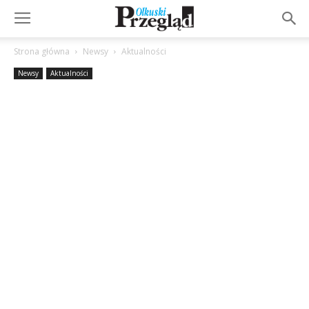
Strona główna
Newsy
Aktualności
Newsy
Aktualności