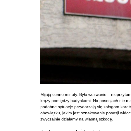
Mijają cenne minuty. Było wezwanie – nieprzyto
krąży pomiędzy budynkami. Na posesjach nie ma n
podobne sytuacje przydarzają się załogom karet
obowiązku, jakim jest oznakowanie posesji wido
zwyczajnie działamy na własną szkodę.