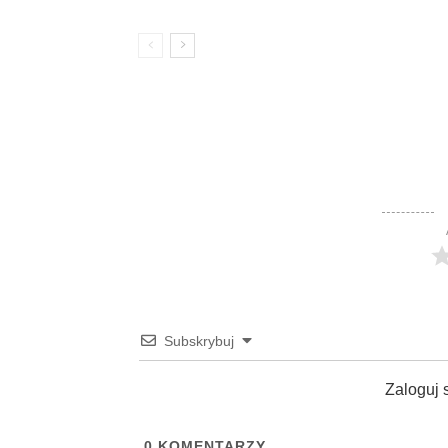
Subskrybuj
Zaloguj 
0
KOMENTARZY