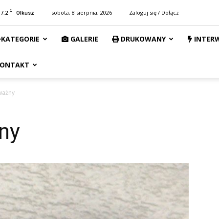
C
17.2
sobota, 8 sierpnia, 2026
Zaloguj się / Dołącz
Olkusz
KATEGORIE
GALERIE
DRUKOWANY
INTER
ONTAKT
ważny
ny