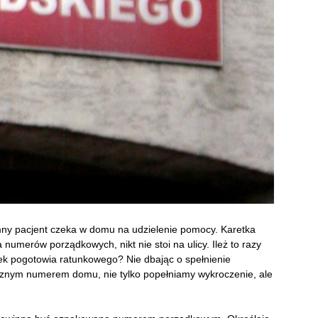
mny pacjent czeka w domu na udzielenie pomocy. Karetka
umerów porządkowych, nikt nie stoi na ulicy. Ileż to razy
ek pogotowia ratunkowego? Nie dbając o spełnienie
cznym numerem domu, nie tylko popełniamy wykroczenie, ale