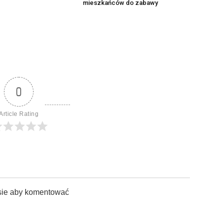
mieszkańców do zabawy
0
Article Rating
sie aby komentować