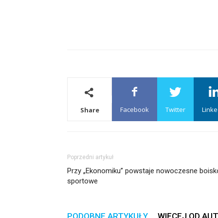
Facebook
Twitter
Linke
Share
Poprzedni artykuł
Przy „Ekonomiku” powstaje nowoczesne boisk
sportowe
PODOBNE ARTYKUŁY
WIĘCEJ OD AU