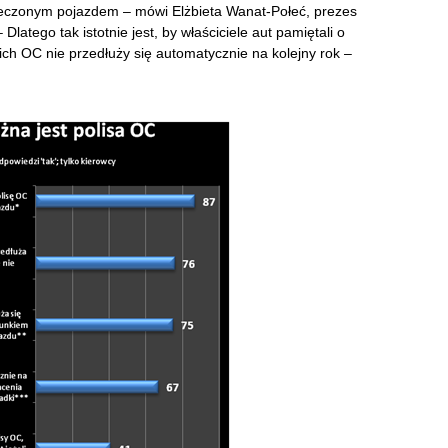
eczonym pojazdem – mówi Elżbieta Wanat-Połeć, prezes
tego tak istotnie jest, by właściciele aut pamiętali o
 ich OC nie przedłuży się automatycznie na kolejny rok –