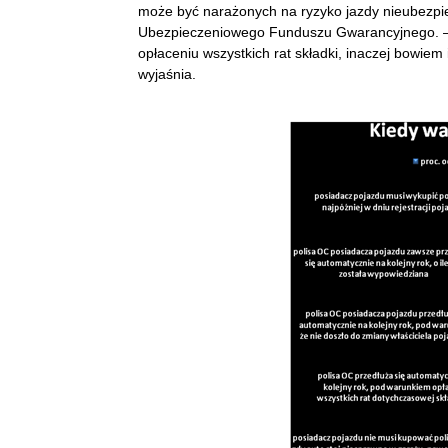
może być narażonych na ryzyko jazdy nieubezpi
Ubezpieczeniowego Funduszu Gwarancyjnego. – Dla
opłaceniu wszystkich rat składki, inaczej bowiem
wyjaśnia.