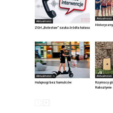
Aktualności
Aktualności
Historyczny
ZGH „Bolesław” szuka źródła hałasu
Aktualności
Aktualności
Rzymscy gl
Hulajnogi bez hamulców
Rabsztynie