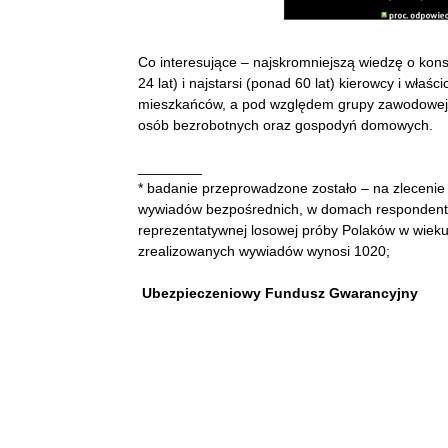
Co interesujące – najskromniejszą wiedzę o ko
24 lat) i najstarsi (ponad 60 lat) kierowcy i wła
mieszkańców, a pod względem grupy zawodowej 
osób bezrobotnych oraz gospodyń domowych.
________
* badanie przeprowadzone zostało – na zlecenie
wywiadów bezpośrednich, w domach respondent
reprezentatywnej losowej próby Polaków w wieku
zrealizowanych wywiadów wynosi 1020;
Ubezpieczeniowy Fundusz Gwarancyjny