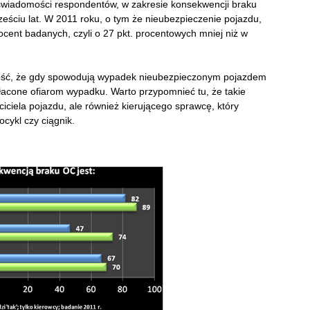
 świadomości respondentów, w zakresie konsekwencji braku
sześciu lat. W 2011 roku, o tym że nieubezpieczenie pojazdu,
rocent badanych, czyli o 27 pkt. procentowych mniej niż w
ść, że gdy spowodują wypadek nieubezpieczonym pojazdem
acone ofiarom wypadku. Warto przypomnieć tu, że takie
iciela pojazdu, ale również kierującego sprawcę, który
cykl czy ciągnik.