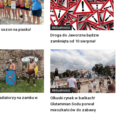
Aktualności
 sezon na piasku!
Droga do Jaworzna będzie
zamknięta od 10 sierpnia!
Aktualności
adiatorzy na zamku w
Olkuski rynek w bańkach!
Glutaminian Sodu porwał
mieszkańców do zabawy