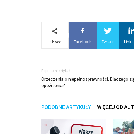
Facebook
Twitter
Linke
Share
Poprzedni artykuł
Orzeczenia o niepełnosprawności. Dlaczego s
opóźnienia?
PODOBNE ARTYKUŁY
WIĘCEJ OD AU