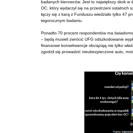
badanych kierowców. Jest to największy skok w
OC, który wydarzył się na przestrzeni ostatnich 
łączy się z karą z Funduszu wiedziało tylko 47 p
tegorocznym badaniu.
Ponadto 70 procent respondentów ma świadomo
– będą musieli zwrócić UFG odszkodowanie wypł
finansowe konsekwencje obciążają nie tylko właśc
zgodził się prowadzić nieubezpieczone auto, moto