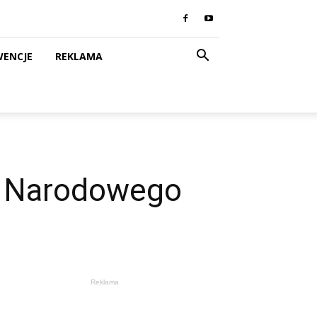
WENCJE
REKLAMA
u Narodowego
Reklama