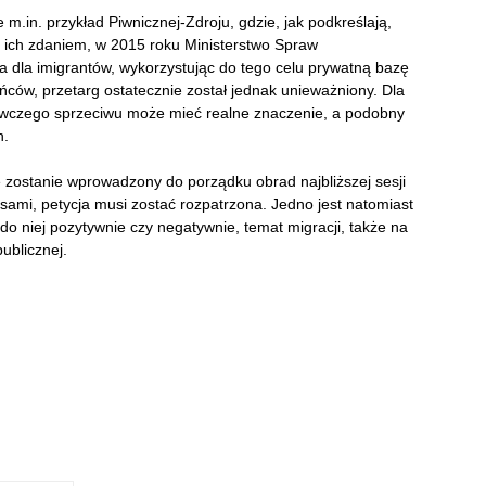
 m.in. przykład Piwnicznej-Zdroju, gdzie, jak podkreślają,
i: ich zdaniem, w 2015 roku Ministerstwo Spraw
dla imigrantów, wykorzystując do tego celu prywatną bazę
ów, przetarg ostatecznie został jednak unieważniony. Dla
anowczego sprzeciwu może mieć realne znaczenie, a podobny
h.
 zostanie wprowadzony do porządku obrad najbliższej sesji
sami, petycja musi zostać rozpatrzona. Jedno jest natomiast
do niej pozytywnie czy negatywnie, temat migracji, także na
ublicznej.