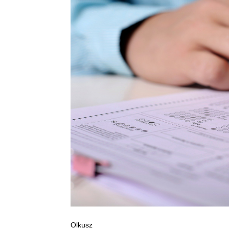
Olkusz