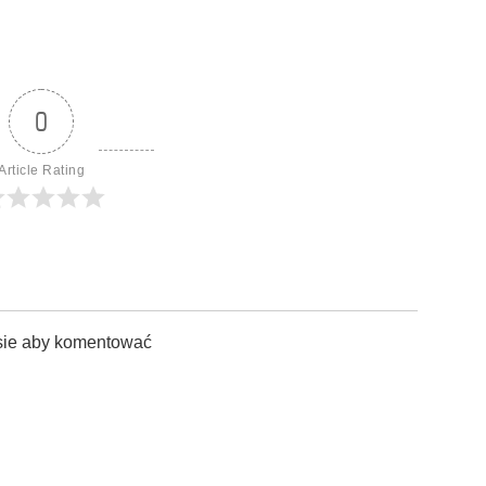
0
Article Rating
sie aby komentować