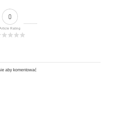
0
Article Rating
sie aby komentować