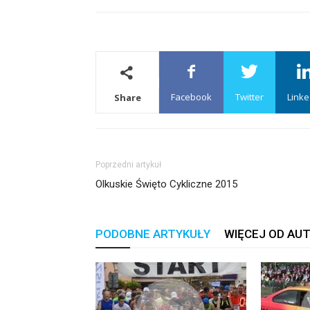
Facebook
Twitter
Linke
Share
Poprzedni artykuł
Olkuskie Święto Cykliczne 2015
PODOBNE ARTYKUŁY
WIĘCEJ OD AU