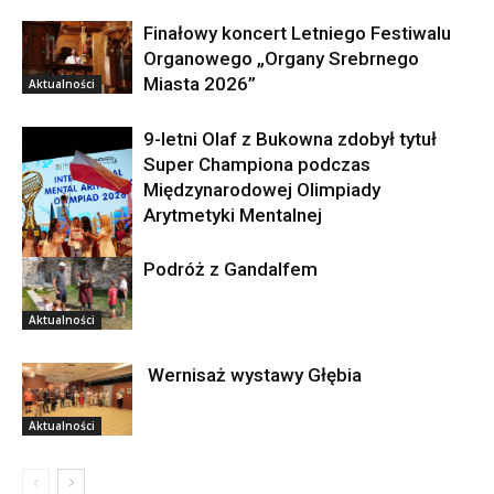
Finałowy koncert Letniego Festiwalu
Organowego „Organy Srebrnego
Miasta 2026”
Aktualności
9-letni Olaf z Bukowna zdobył tytuł
Super Championa podczas
Międzynarodowej Olimpiady
Arytmetyki Mentalnej
Podróż z Gandalfem
Aktualności
Aktualności
Wernisaż wystawy Głębia
Aktualności