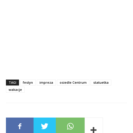
TAGI
festyn
impreza
osiedle Centrum
statuetka
wakacje