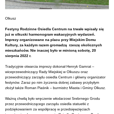
Olkusz
Festyny Rodzinne Osiedla Centrum na trwałe wpisały się
już w olkuski harmonogram wakacyjnych wydarzeń.
Imprezy organizowane na placu przy Miejskim Domu
Kultury, za każdym razem gromadzą rzeszę okolicznych
mieszkańców. Nie inaczej było w minioną sobotę, 20
sierpnia 2022 r.
Tradycyjnie otwarcia imprezy dokonał Henryk Gamrat –
wiceprzewodniczący Rady Miejskiej w Olkuszu oraz
przewodniczący zarządu osiedla Centrum i główny organizator
festynów. Zaraz po nim życzenia dobrej zabawy przybyłym
złożył także Roman Piaśnik – burmistrz Miasta i Gminy Olkusz.
Ważną chwilą było wręczenie włodarzowi Srebrnego Grodu
przez przewodniczącego zarządu osiedla statuetki z
podziękowaniem za współpracę w przedsięwzięciach