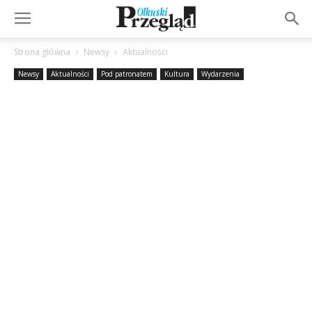
Strona główna
Newsy
Aktualności
Newsy
Aktualności
Pod patronatem
Kultura
Wydarzenia