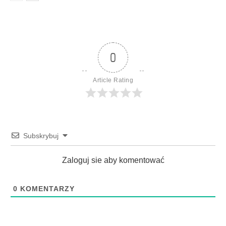
0
Article Rating
Subskrybuj
Zaloguj sie aby komentować
0
KOMENTARZY