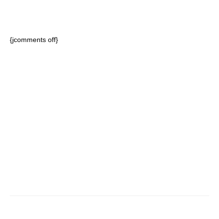
{jcomments off}