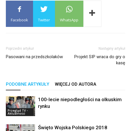
Facebook
Twitter
WhatsApp
Poprzedni artykuł
Następny artykuł
Pasowani na przedszkolaków
Projekt SIP wraca do gry o
kasę
PODOBNE ARTYKUŁY
WIĘCEJ OD AUTORA
100-lecie niepodległości na olkuskim
rynku
Przegląd TV -
Aktualności
Święto Wojska Polskiego 2018