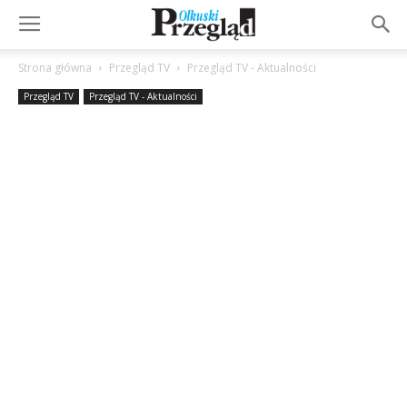
Strona główna
Przegląd TV
Przegląd TV - Aktualności
Przegląd TV
Przegląd TV - Aktualności