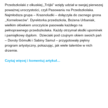
Przedszkolaki z olkuskiej „Trójki” wzięły udział w swojej pierwszej
poważnej uroczystości, czyli Pasowaniu na Przedszkolaka.
Najmłodsza grupa – Krasnoludki – dołączyła do zacnego grona
,,Kornelowców”. Dyrektorka przedszkola, Bożena Urbaniak,
wielkim ołówkiem uroczyście pasowała każdego na
pełnoprawnego przedszkolaka. Każdy otrzymał słodki upominek
i pamiątkowy dyplom. Dzieciaki pod czujnym okiem swoich pań
– Doroty Gómułki i Sabiny Samul – przygotowały piękny
program artystyczny, pokazując, jak wiele talentów w nich
drzemie.
Czytaj więcej i komentuj artykuł…