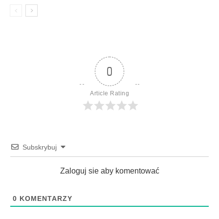
0
Article Rating
Subskrybuj
Zaloguj sie aby komentować
0
KOMENTARZY