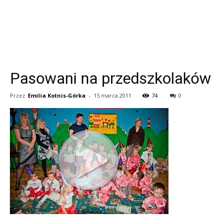
Pasowani na przedszkolaków
Przez
Emilia Kotnis-Górka
-
15 marca 2011
74
0