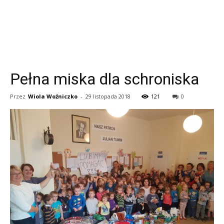
Pełna miska dla schroniska
Przez
Wiola Woźniczko
-
29 listopada 2018
121
0