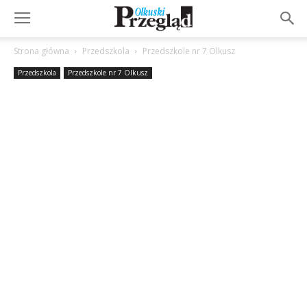
Strona główna
Przedszkola
Przedszkole nr 7 Olkusz
Przedszkola
Przedszkole nr 7 Olkusz