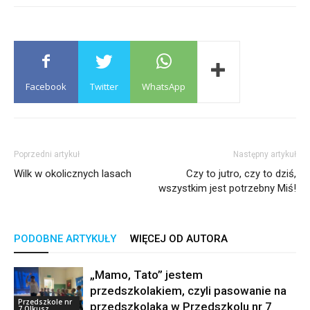
Facebook
Twitter
WhatsApp
Poprzedni artykuł
Następny artykuł
Wilk w okolicznych lasach
Czy to jutro, czy to dziś,
wszystkim jest potrzebny Miś!
PODOBNE ARTYKUŁY
WIĘCEJ OD AUTORA
„Mamo, Tato” jestem
przedszkolakiem, czyli pasowanie na
Przedszkole nr
przedszkolaka w Przedszkolu nr 7
7 Olkusz