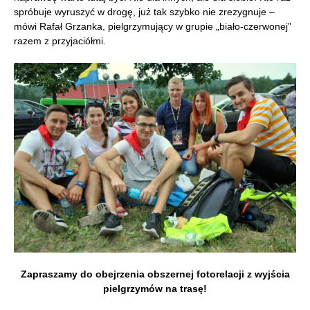
spróbuje wyruszyć w drogę, już tak szybko nie zrezygnuje –
mówi Rafał Grzanka, pielgrzymujący w grupie „biało-czerwonej”
razem z przyjaciółmi.
Zapraszamy do obejrzenia obszernej fotorelacji z wyjścia
pielgrzymów na trasę!