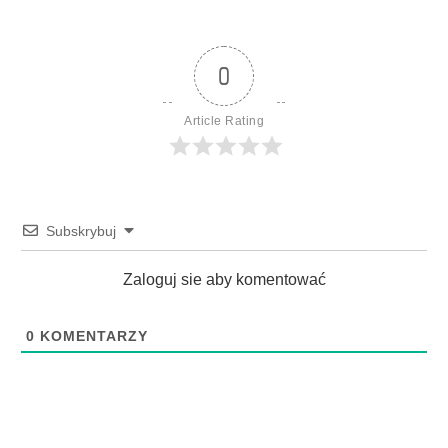
0
Article Rating
Subskrybuj
Zaloguj sie aby komentować
0
KOMENTARZY