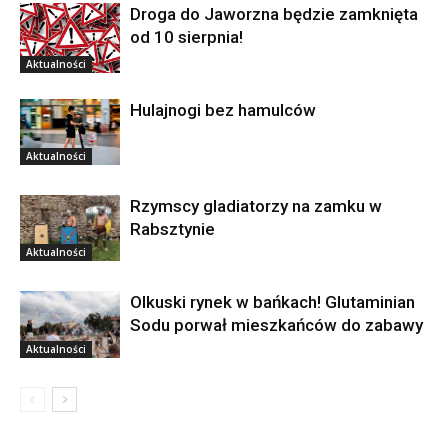
Droga do Jaworzna będzie zamknięta
od 10 sierpnia!
Aktualności
Hulajnogi bez hamulców
Aktualności
Rzymscy gladiatorzy na zamku w
Rabsztynie
Aktualności
Olkuski rynek w bańkach! Glutaminian
Sodu porwał mieszkańców do zabawy
Aktualności