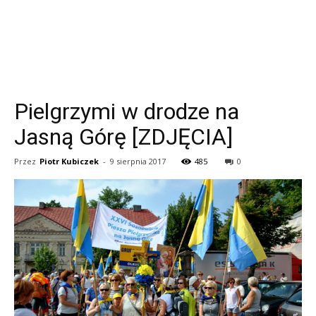
Pielgrzymi w drodze na
Jasną Górę [ZDJĘCIA]
Przez
Piotr Kubiczek
-
9 sierpnia 2017
485
0