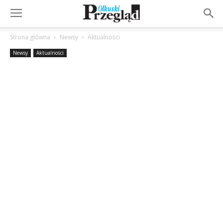
Strona główna
Newsy
Aktualności
Newsy
Aktualności