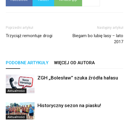
Poprzedni artykuł
Następny artykuł
Trzyciąż remontuje drogi
Biegam bo lubię lasy – lato
2017
PODOBNE ARTYKUŁY
WIĘCEJ OD AUTORA
ZGH „Bolesław” szuka źródła hałasu
Aktualności
Historyczny sezon na piasku!
Aktualności