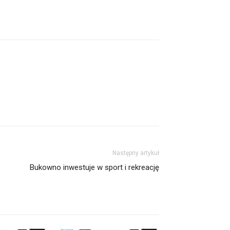
Następny artykuł
Bukowno inwestuje w sport i rekreację