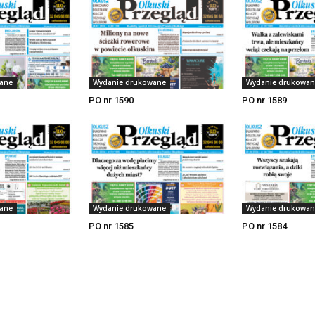
ane
Wydanie drukowane
Wydanie drukowan
PO nr 1590
PO nr 1589
ane
Wydanie drukowane
Wydanie drukowan
PO nr 1585
PO nr 1584