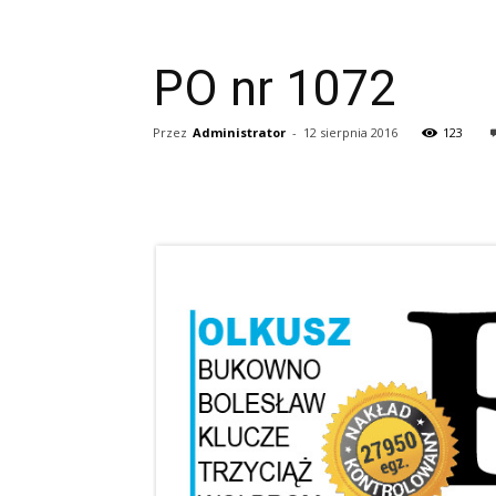
PO nr 1072
Przez
Administrator
-
12 sierpnia 2016
123