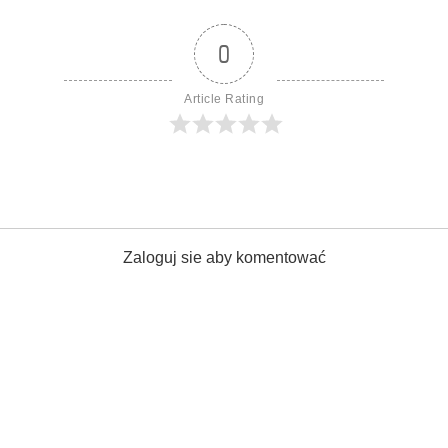
0
Article Rating
Zaloguj sie aby komentować