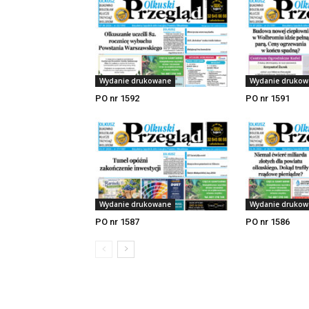
Wydanie drukowane
Wydanie drukow
PO nr 1592
PO nr 1591
Wydanie drukowane
Wydanie drukow
PO nr 1587
PO nr 1586