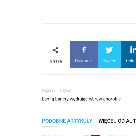
Facebook
Twitter
Linke
Share
Poprzedni artykuł
Łamią bariery wędrując wbrew chorobie
PODOBNE ARTYKUŁY
WIĘCEJ OD AU