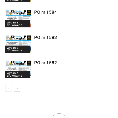
PO nr 1584
Wydanie
drukowane
PO nr 1583
Wydanie
drukowane
PO nr 1582
Wydanie
drukowane