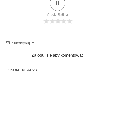
0
Article Rating
Subskrybuj
Zaloguj sie aby komentować
0
KOMENTARZY