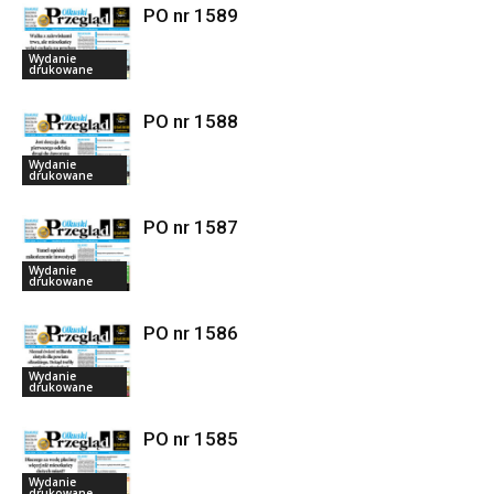
PO nr 1589
Wydanie
drukowane
PO nr 1588
Wydanie
drukowane
PO nr 1587
Wydanie
drukowane
PO nr 1586
Wydanie
drukowane
PO nr 1585
Wydanie
drukowane