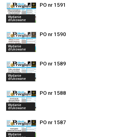
PO nr 1591
Wydanie
drukowane
PO nr 1590
Wydanie
drukowane
PO nr 1589
Wydanie
drukowane
PO nr 1588
Wydanie
drukowane
PO nr 1587
Wydanie