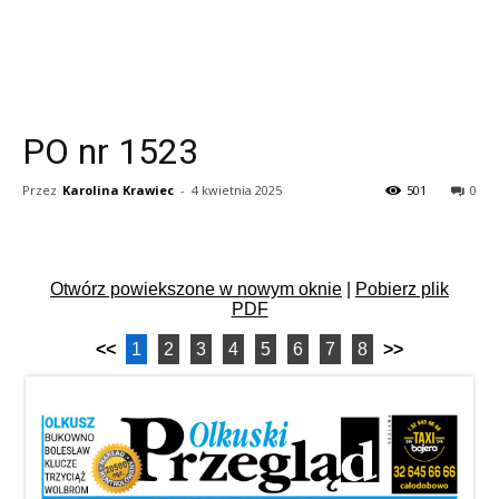
PO nr 1523
Przez
Karolina Krawiec
-
4 kwietnia 2025
501
0