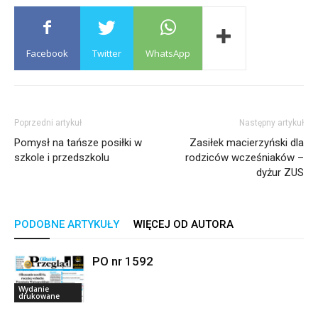
Facebook
Twitter
WhatsApp
Poprzedni artykuł
Następny artykuł
Pomysł na tańsze posiłki w
Zasiłek macierzyński dla
szkole i przedszkolu
rodziców wcześniaków –
dyżur ZUS
PODOBNE ARTYKUŁY
WIĘCEJ OD AUTORA
PO nr 1592
Wydanie
drukowane