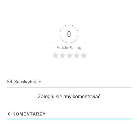
0
Article Rating
Subskrybuj
Zaloguj sie aby komentować
0
KOMENTARZY