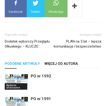
Facebook
Twitter
WhatsApp
Poprzedni artykuł
Następny artykuł
Dodatek wyborczy Przeglądu
PLAN na 5 lat – lepsza
Olkuskiego – KLUCZE
komunikacja i bezpieczeństwo
PODOBNE ARTYKUŁY
WIĘCEJ OD AUTORA
PO nr 1592
Wydanie
drukowane
PO nr 1591