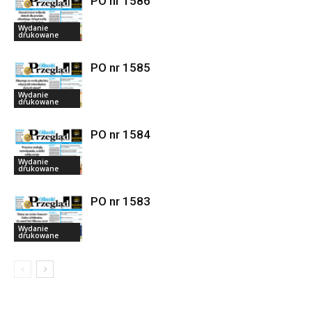
PO nr 1586
Wydanie
drukowane
PO nr 1585
Wydanie
drukowane
PO nr 1584
Wydanie
drukowane
PO nr 1583
Wydanie
drukowane