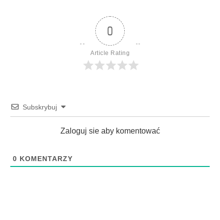
0
Article Rating
Subskrybuj
Zaloguj sie aby komentować
0
KOMENTARZY