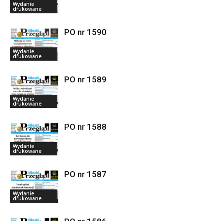
Wydanie
drukowane
PO nr 1590
Wydanie
drukowane
PO nr 1589
Wydanie
drukowane
PO nr 1588
Wydanie
drukowane
PO nr 1587
Wydanie
drukowane