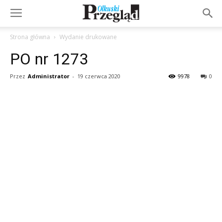
Strona główna
Wydanie drukowane
PO nr 1273
Przez
Administrator
-
19 czerwca 2020
9978
0