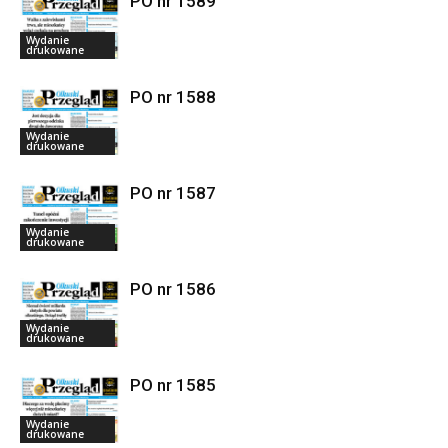
PO nr 1589
Wydanie
drukowane
PO nr 1588
Wydanie
drukowane
PO nr 1587
Wydanie
drukowane
PO nr 1586
Wydanie
drukowane
PO nr 1585
Wydanie
drukowane