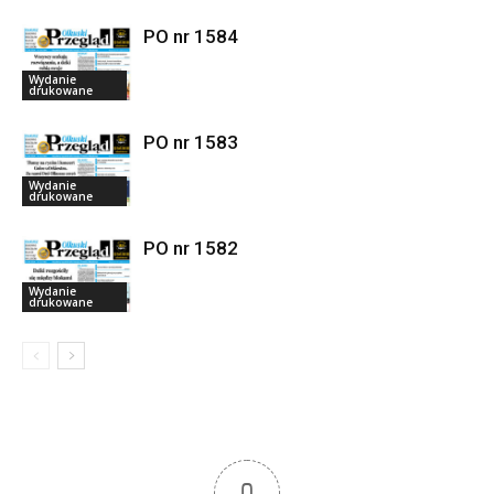
PO nr 1584
Wydanie
drukowane
PO nr 1583
Wydanie
drukowane
PO nr 1582
Wydanie
drukowane
0