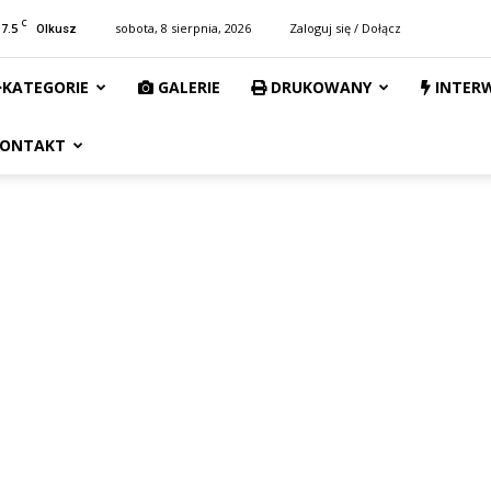
C
17.5
sobota, 8 sierpnia, 2026
Zaloguj się / Dołącz
Olkusz
KATEGORIE
GALERIE
DRUKOWANY
INTER
ONTAKT