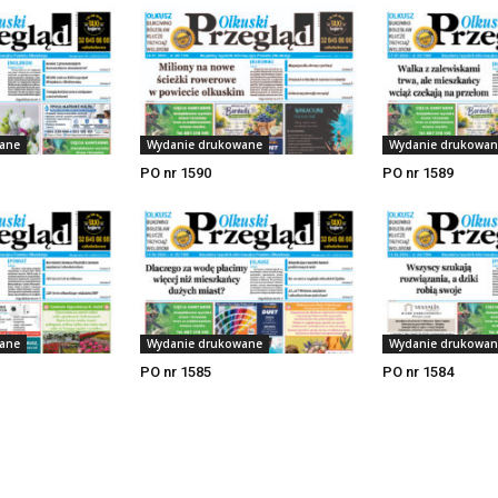
ane
Wydanie drukowane
Wydanie drukowan
PO nr 1590
PO nr 1589
ane
Wydanie drukowane
Wydanie drukowan
PO nr 1585
PO nr 1584