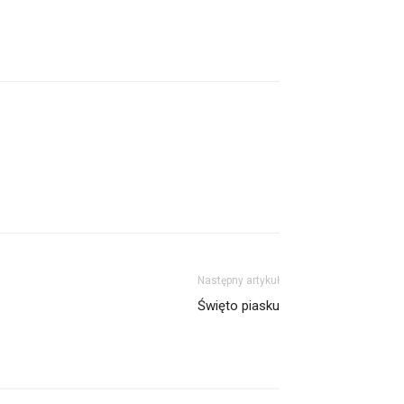
Następny artykuł
Święto piasku