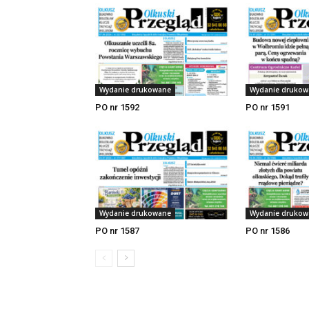
Wydanie drukowane
Wydanie drukow
PO nr 1592
PO nr 1591
Wydanie drukowane
Wydanie drukow
PO nr 1587
PO nr 1586