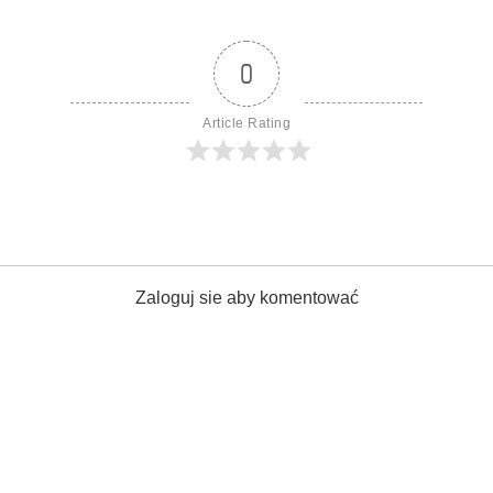
0
Article Rating
Zaloguj sie aby komentować