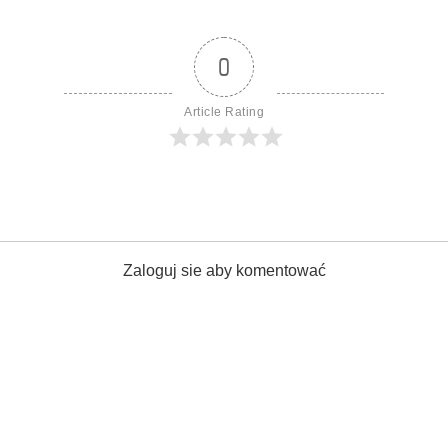
0
Article Rating
Zaloguj sie aby komentować