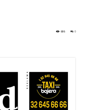
686
0