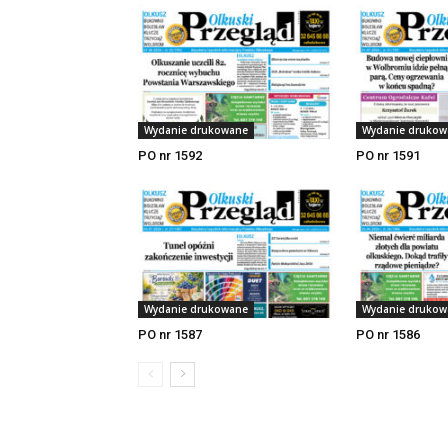
Wydanie drukowane
Wydanie drukow
PO nr 1592
PO nr 1591
Wydanie drukowane
Wydanie drukow
PO nr 1587
PO nr 1586