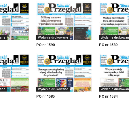
ane
Wydanie drukowane
Wydanie drukowan
PO nr 1590
PO nr 1589
ane
Wydanie drukowane
Wydanie drukowan
PO nr 1585
PO nr 1584