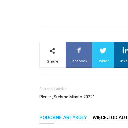
Facebook
Twitter
Linke
Share
Poprzedni artykuł
Plener „Srebrne Miasto 2022″
PODOBNE ARTYKUŁY
WIĘCEJ OD AU