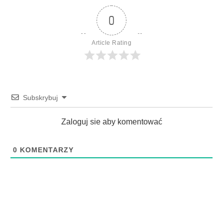
0
Article Rating
Subskrybuj
Zaloguj sie aby komentować
0
KOMENTARZY