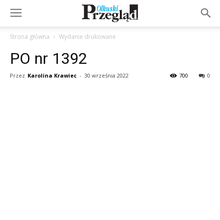
Strona główna
Wydanie drukowane
PO nr 1392
Przez
Karolina Krawiec
-
30 września 2022
700
0