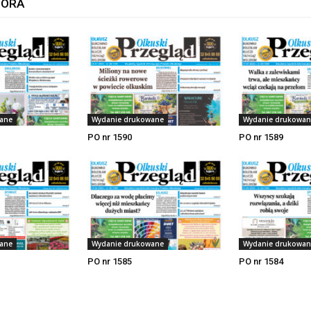
TORA
ane
Wydanie drukowane
Wydanie drukowan
PO nr 1590
PO nr 1589
ane
Wydanie drukowane
Wydanie drukowan
PO nr 1585
PO nr 1584