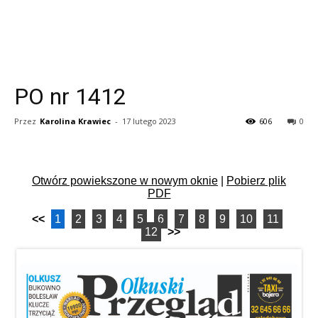
PO nr 1412
Przez
Karolina Krawiec
-
17 lutego 2023
606
0