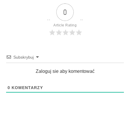
0
Article Rating
Subskrybuj
Zaloguj sie aby komentować
0
KOMENTARZY