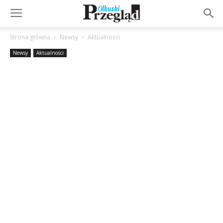
Strona główna
Newsy
Aktualności
Newsy
Aktualności