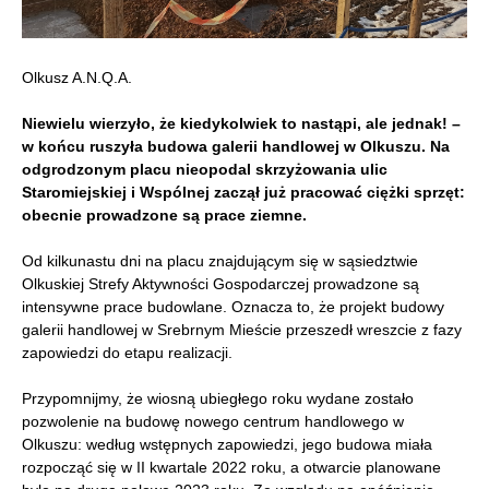
Olkusz A.N.Q.A.
Niewielu wierzyło, że kiedykolwiek to nastąpi, ale jednak! –
w końcu ruszyła budowa galerii handlowej w Olkuszu. Na
odgrodzonym placu nieopodal
skrzyżowania ulic
Staromiejskiej i Wspólnej zaczął już pracować ciężki sprzęt:
obecnie prowadzone są prace ziemne.
Od kilkunastu dni na placu znajdującym się w sąsiedztwie
Olkuskiej Strefy Aktywności Gospodarczej prowadzone są
intensywne prace budowlane. Oznacza to, że projekt budowy
galerii handlowej w Srebrnym Mieście przeszedł wreszcie z fazy
zapowiedzi do etapu realizacji.
Przypomnijmy, że wiosną ubiegłego roku wydane zostało
pozwolenie na budowę nowego centrum handlowego w
Olkuszu: według wstępnych zapowiedzi, jego budowa miała
rozpocząć się w II kwartale 2022 roku, a otwarcie planowane