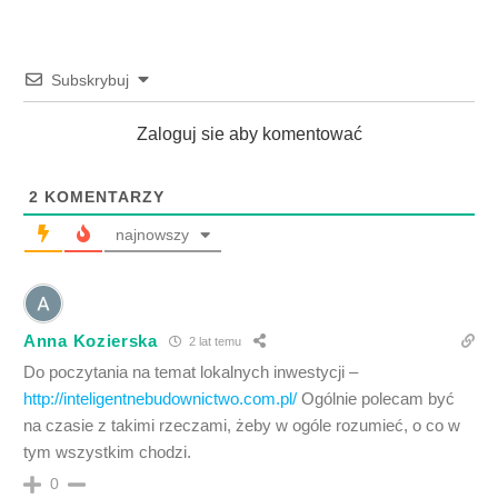
Subskrybuj
Zaloguj sie aby komentować
2
KOMENTARZY
najnowszy
Anna Kozierska
2 lat temu
Do poczytania na temat lokalnych inwestycji –
http://inteligentnebudownictwo.com.pl/
Ogólnie polecam być
na czasie z takimi rzeczami, żeby w ogóle rozumieć, o co w
tym wszystkim chodzi.
0