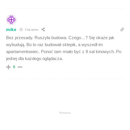
mike
3 lat temu
Bez przesady. Ruszyła budowa. Czego…? Się okaże jak
wybudują. Bo to raz budowali sklepik, a wyszedł im
apartamentowiec. Ponoć tam miało być z 8 sal kinowych. Po
jednej dla każdego oglądacza.
6
Reklama