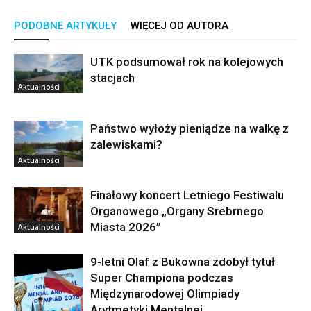
PODOBNE ARTYKUŁY
WIĘCEJ OD AUTORA
UTK podsumował rok na kolejowych
stacjach
Aktualności
Państwo wyłoży pieniądze na walkę z
zalewiskami?
Aktualności
Finałowy koncert Letniego Festiwalu
Organowego „Organy Srebrnego
Miasta 2026”
Aktualności
9-letni Olaf z Bukowna zdobył tytuł
Super Championa podczas
Międzynarodowej Olimpiady
Arytmetyki Mentalnej