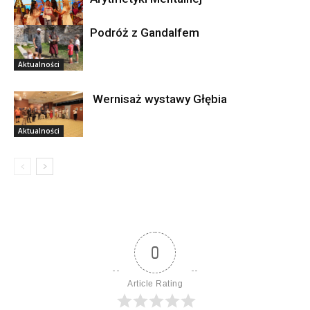
Podróż z Gandalfem
Aktualności
Aktualności
Wernisaż wystawy Głębia
Aktualności
0
Article Rating