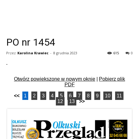
PO nr 1454
Przez
Karolina Krawiec
-
8 grudnia 2023
615
0