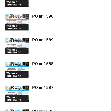
Wydanie
drukowane
PO nr 1590
Wydanie
drukowane
PO nr 1589
Wydanie
drukowane
PO nr 1588
Wydanie
drukowane
PO nr 1587
Wydanie
drukowane