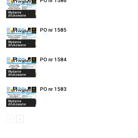
PO nr 1586
Wydanie
drukowane
PO nr 1585
Wydanie
drukowane
PO nr 1584
Wydanie
drukowane
PO nr 1583
Wydanie
drukowane