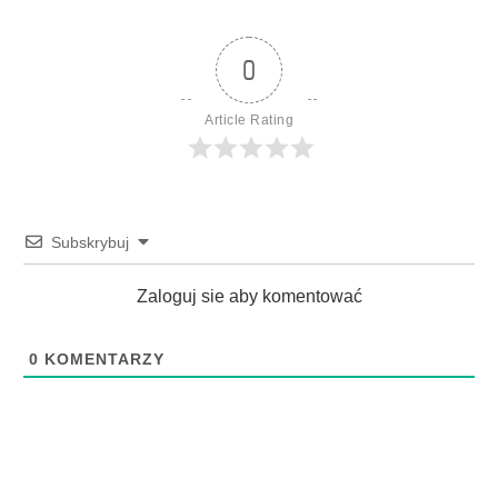
0
Article Rating
Subskrybuj
Zaloguj sie aby komentować
0
KOMENTARZY