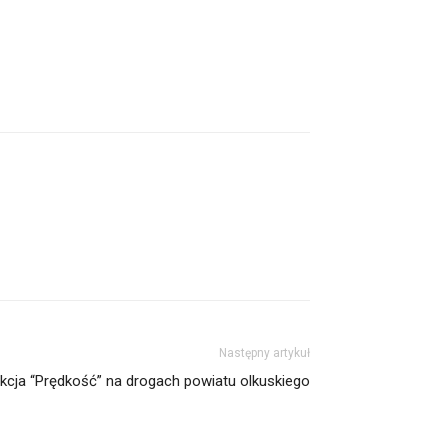
Następny artykuł
kcja “Prędkość” na drogach powiatu olkuskiego