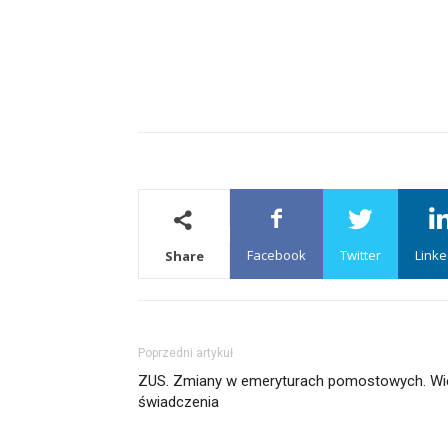
Facebook
Twitter
Linke
Share
Poprzedni artykuł
ZUS. Zmiany w emeryturach pomostowych. Wię
świadczenia