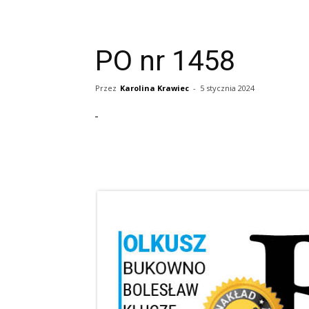
PO nr 1458
Przez
Karolina Krawiec
-
5 stycznia 2024