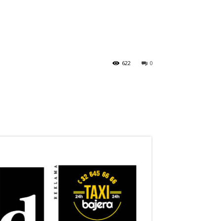
622
0