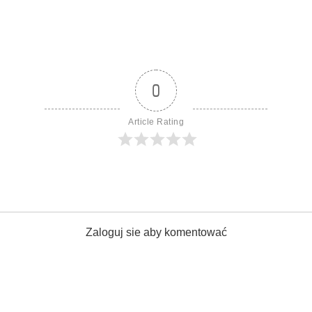
0
Article Rating
Zaloguj sie aby komentować