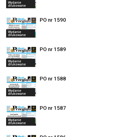
Wydanie
drukowane
PO nr 1590
Wydanie
drukowane
PO nr 1589
Wydanie
drukowane
PO nr 1588
Wydanie
drukowane
PO nr 1587
Wydanie
drukowane