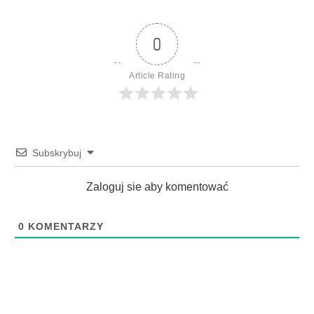
0
Article Rating
Subskrybuj
Zaloguj sie aby komentować
0
KOMENTARZY