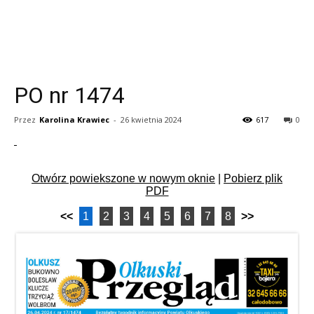
PO nr 1474
Przez
Karolina Krawiec
-
26 kwietnia 2024
617
0