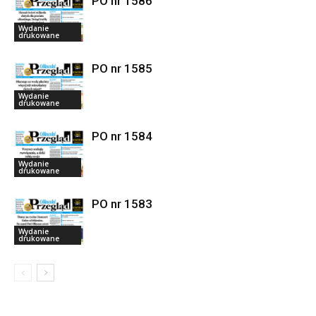
PO nr 1586
Wydanie
drukowane
PO nr 1585
Wydanie
drukowane
PO nr 1584
Wydanie
drukowane
PO nr 1583
Wydanie
drukowane