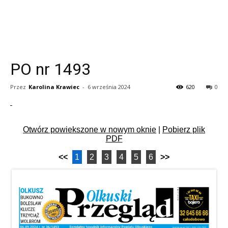
PO nr 1493
Przez
Karolina Krawiec
-
6 września 2024
620
0