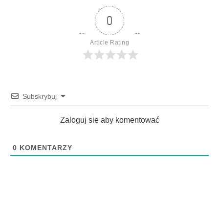
0
Article Rating
Subskrybuj
Zaloguj sie aby komentować
0
KOMENTARZY