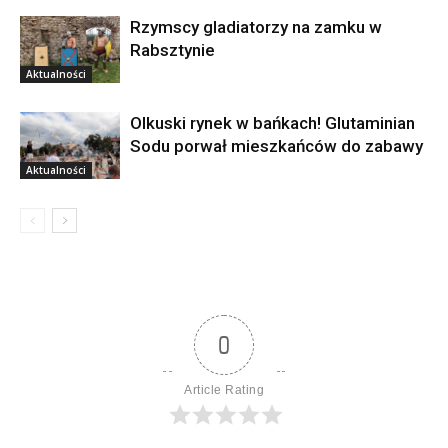
Rzymscy gladiatorzy na zamku w
Rabsztynie
Aktualności
Olkuski rynek w bańkach! Glutaminian
Sodu porwał mieszkańców do zabawy
Aktualności
0
Article Rating