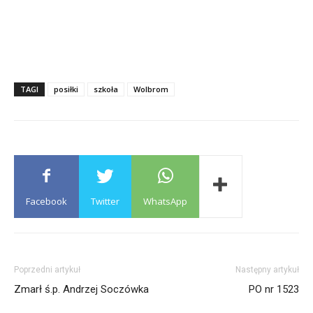
TAGI
posiłki
szkoła
Wolbrom
Facebook
Twitter
WhatsApp
Poprzedni artykuł
Następny artykuł
Zmarł ś.p. Andrzej Soczówka
PO nr 1523