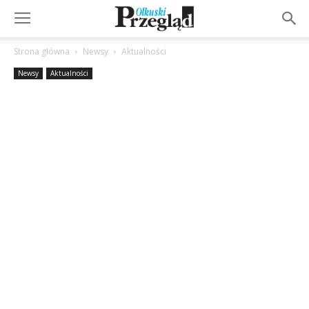
Strona główna
Newsy
Aktualności
Newsy
Aktualności