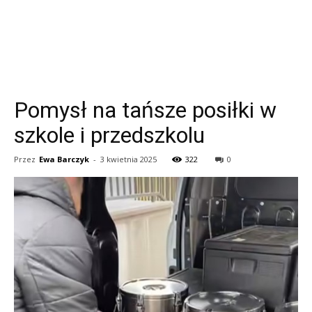
Pomysł na tańsze posiłki w
szkole i przedszkolu
Przez
Ewa Barczyk
-
3 kwietnia 2025
322
0