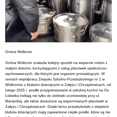
Gmina Wolbrom
Gmina Wolbrom znalazła kolejny sposób na wsparcie rodzin z
małymi dziećmi, korzystającymi z usług placówek opiekuńczo-
wychowawczych, dla których jest organem prowadzącym. W
ramach współpracy Zespołu Szkolno-Przedszkolnego nr 1 w
Wolbromiu z klubami dziecięcymi w Załężu i Chrząstowicach, od
lutego 2025 r. posiłki przygotowywane w szkolnej kuchni na Os.
Łokietka trafiają nie tylko do stołówki uczniowskiej przy ul.
Mariackiej, ale także dowożone są wspomnianych placówek w
Załężu i Chrząstowicach. Dzięki temu przedszkolaki z wiejskich
klubów dziecięcych mają zapewnione ciepłe posiłki, które są nie