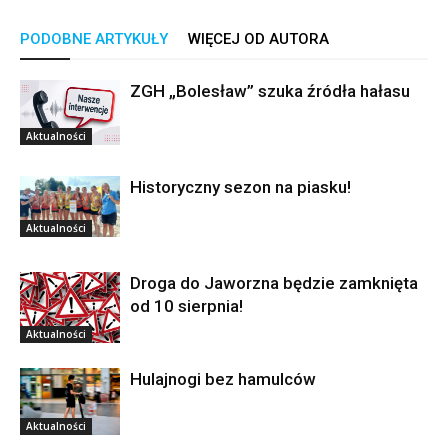
PODOBNE ARTYKUŁY
WIĘCEJ OD AUTORA
ZGH „Bolesław” szuka źródła hałasu
Aktualności
Historyczny sezon na piasku!
Aktualności
Droga do Jaworzna będzie zamknięta
od 10 sierpnia!
Aktualności
Hulajnogi bez hamulców
Aktualności